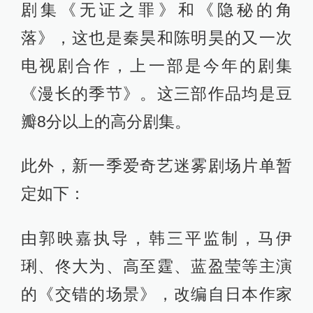
剧集《无证之罪》和《隐秘的角
落》，这也是秦昊和陈明昊的又一次
电视剧合作，上一部是今年的剧集
《漫长的季节》。这三部作品均是豆
瓣8分以上的高分剧集。
此外，新一季爱奇艺迷雾剧场片单暂
定如下：
由郭映嘉执导，韩三平监制，马伊
琍、佟大为、高至霆、蓝盈莹等主演
的《交错的场景》，改编自日本作家