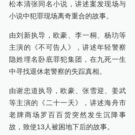
松本清张同名小说，讲述案发现场与
小说中犯罪现场离奇重合的故事。
由刘新执导，欧豪、李一桐、杨玏等
主演的《不可告人》，讲述年轻警察
隐姓埋名卧底罪犯集团，在九死一生
中寻找退休老警察的失踪真相。
由谢忠道执导，欧豪、张雪迎、姜武
等主演的《二十一天》，讲述海舟市
老牌商场罗百百货突然发生沉降事
故，致使13人被困地下后的故事。