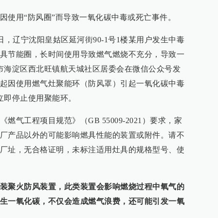
因使用“防风圈”而导致一氧化碳中毒或死亡事件。
9日，辽宁沈阳皇姑区延河街90-1号1楼某用户发生中毒
具节能圈，长时间使用导致燃气燃烧不充分，导致一
市海淀区西北旺镇航天城社区居委会在微信公众号发
起因使用燃气灶聚能环（防风罩）引起一氧化碳中毒
立即停止使用聚能环。
气工程项目规范》（GB 55009-2021）要求，家
厂产品以外的可能影响燃具性能的装置或附件。请不
厂址，无合格证明，未标注适用灶具的规格型号、使
装聚火防风装置，此类装置会影响燃烧过程中氧气的
生一氧化碳，不仅会造成燃气浪费，还可能引发一氧