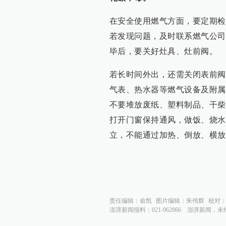
在安全使用燃气方面，要定期检
若发现问题，及时联系燃气公司
毕后，要关好灶具、灶前阀。
若长时间外出，还需关闭表前阀
气表、热水器等燃气设备及附属
不要堆放废纸、塑料制品、干柴
打开门窗保持通风，做饭、烧水
立，不能通过加热、倒放、横放
责任编辑：
俞凯
图片编辑：
朱伟辉
校对
澎湃新闻报料：021-962866
澎湃新闻，未