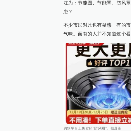
注为：节能圈、节能罩、防风罩
患？
不少市民对此也有疑惑，有的市
气味。而有的人并不知道这个看
购物平台上售卖的“防风圈”。截屏图