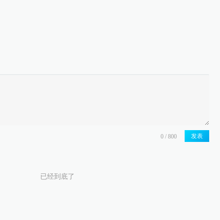
发表
已经到底了