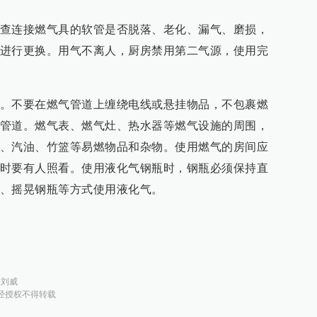
查连接燃气具的软管是否脱落、老化、漏气、磨损，
进行更换。用气不离人，厨房禁用第二气源，使用完
。不要在燃气管道上缠绕电线或悬挂物品，不包裹燃
管道。燃气表、燃气灶、热水器等燃气设施的周围，
、汽油、竹篮等易燃物品和杂物。使用燃气的房间应
时要有人照看。使用液化气钢瓶时，钢瓶必须保持直
、摇晃钢瓶等方式使用液化气。
：
刘威
经授权不得转载