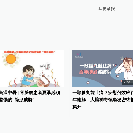
我要举报
08:
高温中暑 | 肾脏病患者夏季必须
一颗糖丸能止痛？安慰剂效应
警惕的“隐形威胁”
年难解，大脑神奇镇痛秘密终
揭开