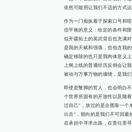
依然可能用让我们不适的方式运
作为一门痴执着于探索口号和喧
信平衡的意义：给定的条件和限
似开疆拓土的英武背后也充满对
是我的天赋和强项，也包含我的
确定移除的也只是我肉体意义上
上纲上线的普通经历反倒会让我
被动与万事万物的缠绕，是我们
即使是蹩脚的哲人，也会明白不
个世界所固有的开放性以及随着
过自己”，放过的是企图靠一个
出击”，朝向的是我们不可回避
在承担中寻求出路，在责任里寻