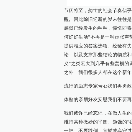
节庆将至，匆忙的社会节奏似乎
醒。因此除旧迎新的岁末往往是
感慨已经发生的种种，憧憬即将
何好好生活”不再是一种虚张声
提供相应的答案选项。经验有失
论，以及支撑那些结论的物质和精
义”之类宏大到几乎有些蛮横的
之外，我们很多人都在这个新年
流行的励志专家号召我们再勇敢
体贴的亲朋好友安慰我们不要再
我们或许已经忘记，在做人生的
维持某种微妙的平衡。勉强的“
一把，不要跌倒。宣誓或弃守过