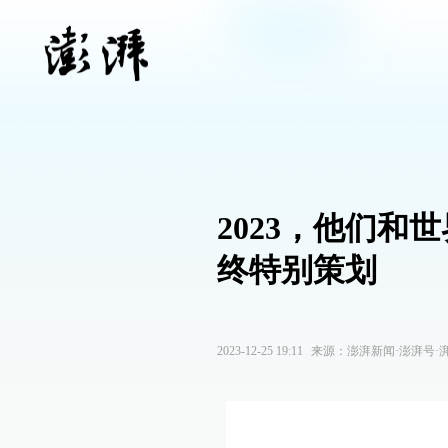
2023，他们和
终特别策划
2023-12-25 19:11
来源：
澎湃新闻·澎湃号·