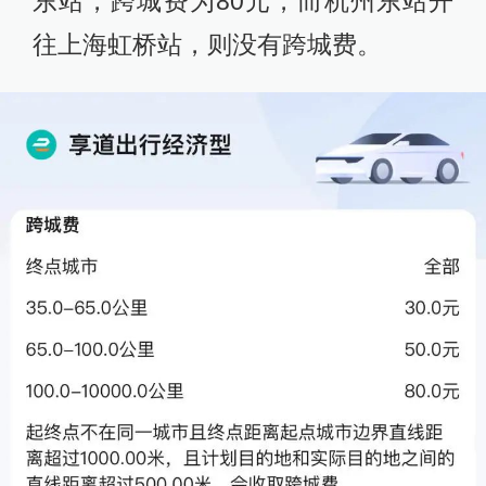
东站，跨城费为80元，而杭州东站开
往上海虹桥站，则没有跨城费。