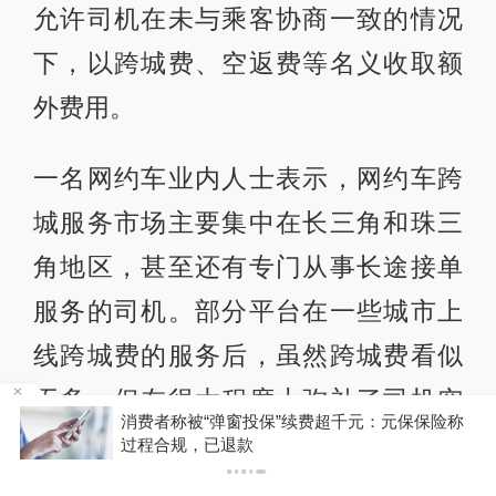
允许司机在未与乘客协商一致的情况
下，以跨城费、空返费等名义收取额
外费用。
一名网约车业内人士表示，网约车跨
城服务市场主要集中在长三角和珠三
角地区，甚至还有专门从事长途接单
服务的司机。部分平台在一些城市上
线跨城费的服务后，虽然跨城费看似
不多，但在很大程度上弥补了司机空
称
你有权知道更多
驶回程的油耗和高速成本。
下载APP
下载澎湃新闻客户端