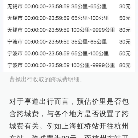
曹操出行收取的跨城费明细。
对于享道出行而言，预估价里是否包
含跨城费，与各个地方是否设置了跨
城费有关。例如上海虹桥站开往杭州