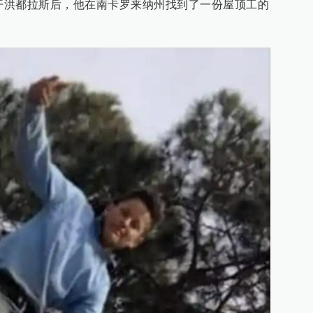
离开洪都拉斯后，他在南卡罗来纳州找到了一份屋顶工的