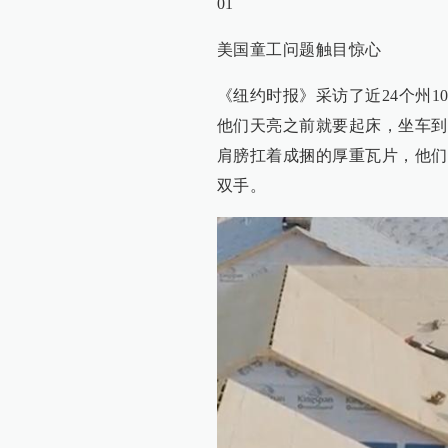
01
美国童工问题触目惊心
《纽约时报》采访了近24个州
他们天亮之前就要起床，坐车到
肩膀扛着成捆的厚重瓦片，他们
双手。