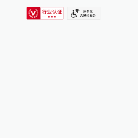
SIXTH TONE