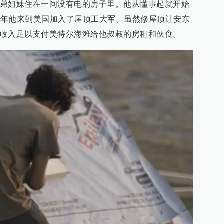
弟姐妹住在一间没有电的房子里。他从懂事起就开始
21年他来到美国加入了屋顶工大军。虽然修屋顶让安东
收入足以支付美特尔海滩给他叔叔的房租和伙食。