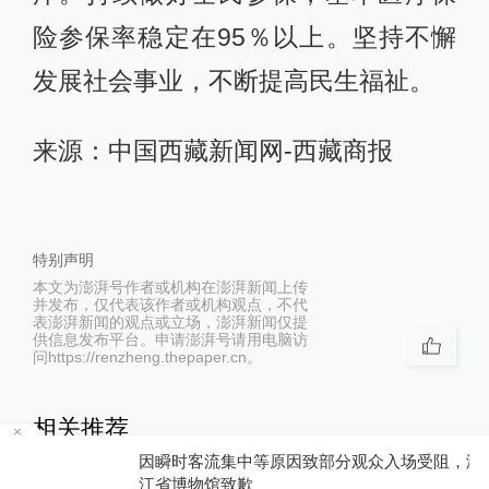
险参保率稳定在95％以上。坚持不懈
发展社会事业，不断提高民生福祉。
来源：中国西藏新闻网-西藏商报
特别声明
本文为澎湃号作者或机构在澎湃新闻上传
并发布，仅代表该作者或机构观点，不代
表澎湃新闻的观点或立场，澎湃新闻仅提
供信息发布平台。申请澎湃号请用电脑访
问https://renzheng.thepaper.cn。
相关推荐
因瞬时客流集中等原因致部分观众入场受阻，浙
上半年我国海洋生产总值5.5
江省博物馆致歉