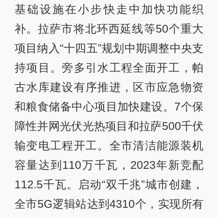
基础设施在小步快走中加快功能织
补。拉萨市将北环西延线等50个重大
项目纳入“十四五”规划中期调整中央支
持项目。旁多引水工程全面开工，帕
古水库建设有序推进，区市应急物资
和粮食储备中心项目加快建设。7个保
障性并网光伏光热项目和拉萨500千伏
输变电工程开工。全市清洁能源装机
容量达到110万千瓦，2023年新竞配
112.5千瓦。启动“双千兆”城市创建，
全市5G逻辑站达到4310个，实现所有