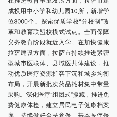
在推进教育事业发展方面，拉萨市建
成投用中小学和幼儿园10所，新增学
位8000个。探索优质学校“分校制”改
革和教育联盟校模式试点。全面保障
义务教育阶段就近入学。在加快健康
拉萨建设方面，拉萨市持续推进紧密
型城市医联体、县域医共体建设，推
动优质医疗资源扩容下沉和城乡均衡
布局，开展新批次药品耗材集中带量
采购。深化医疗“组团式”援藏，推进免
费健康体检，建立居民电子健康档案
库。持续做好全民参保，基本医疗保