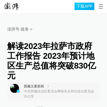
下载APP
澎湃号·政务
>
解读2023年拉萨市政府
工作报告 2023年预计地
区生产总值将突破830亿
元
西藏主要新闻
中共西藏自治区委员会网络安全和信息化委员会
办公室