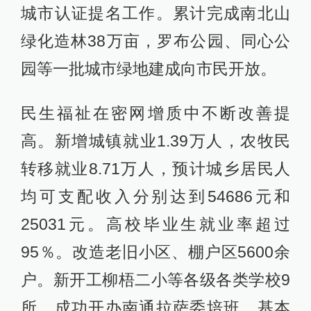
城市认证提名工作。累计完成南北山
绿化造林38万亩，罗布公园、同心公
园等一批城市绿地建成向市民开放。
民生福祉在密网增质中不断改善提
高。新增城镇就业1.39万人，农牧民
转移就业8.71万人，预计城乡居民人
均可支配收入分别达到54686元和
25031元。高校毕业生就业率超过
95％。改造老旧小区、棚户区5600余
户。新开工柳梧二小等各级各类学校9
所，成功开办南通拉萨委培班。基本