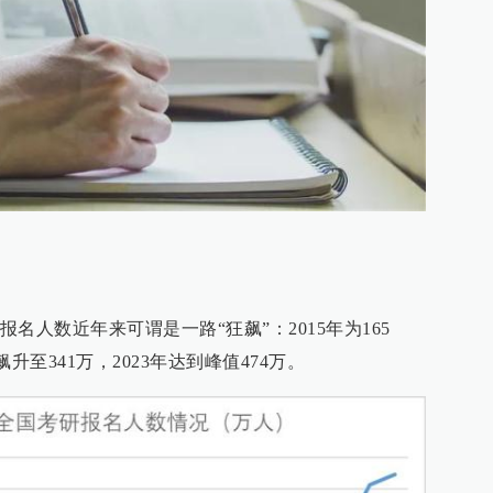
名人数近年来可谓是一路“狂飙”：2015年为165
年飙升至341万，2023年达到峰值474万。