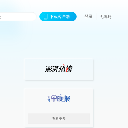
登录
下载客户端
无障碍
查看更多