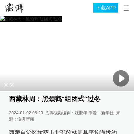
下载APP
00:59
西藏林周：黑颈鹤“组团式”过冬
2024-01-02 08:20
澎湃视频编辑：沈鹏华 来源：新华社
来
源：
澎湃新闻
西藏自治区拉萨市北部的林周县平均海拔约