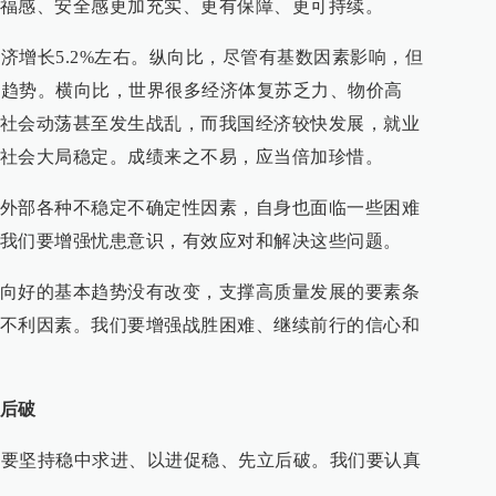
福感、安全感更加充实、更有保障、更可持续。
经济增长5.2%左右。纵向比，尽管有基数因素影响，但
基本趋势。横向比，世界很多经济体复苏乏力、物价高
社会动荡甚至发生战乱，而我国经济较快发展，就业
社会大局稳定。成绩来之不易，应当倍加珍惜。
外部各种不稳定不确定性因素，自身也面临一些困难
我们要增强忧患意识，有效应对和解决这些问题。
向好的基本趋势没有改变，支撑高质量发展的要素条
不利因素。我们要增强战胜困难、继续前行的信心和
后破
求，要坚持稳中求进、以进促稳、先立后破。我们要认真