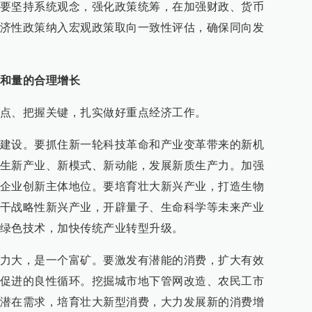
要坚持系统观念，强化政策统筹，在加强财政、货币
济性政策纳入宏观政策取向一致性评估，确保同向发
和量的合理增长
点、把握关键，扎实做好重点经济工作。
建设。要抓住新一轮科技革命和产业变革带来的新机
生新产业、新模式、新动能，发展新质生产力。加强
企业创新主体地位。要培育壮大新兴产业，打造生物
干战略性新兴产业，开辟量子、生命科学等未来产业
绿色技术，加快传统产业转型升级。
力大，是一个富矿。要激发有潜能的消费，扩大有效
促进的良性循环。挖掘城市地下管网改造、农民工市
潜在需求，培育壮大新型消费，大力发展新的消费增