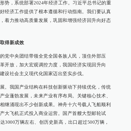
形势，系统部署2024年经济工作。习近平总书记的重
好经济工作提供了根本遵循和行动指南。我们要认真
，着力推动高质量发展，巩固和增强经济回升向好态
取得新成效
的党中央团结带领全党全国各族人民，顶住外部压
革开放，加大宏观调控力度，我国经济实现回升向
建设社会主义现代化国家迈出坚实步伐。
展。我国产业结构在科技创新驱动下持续优化，传统
产业蓬勃发展，未来产业有序布局。关键核心技术、
相继涌现出不少创新成果。神舟十六号载人飞船顺利
产大飞机正式投入商业运营。国产首艘大型邮轮试
达3000万辆左右、创历史新高，出口超过500万辆，