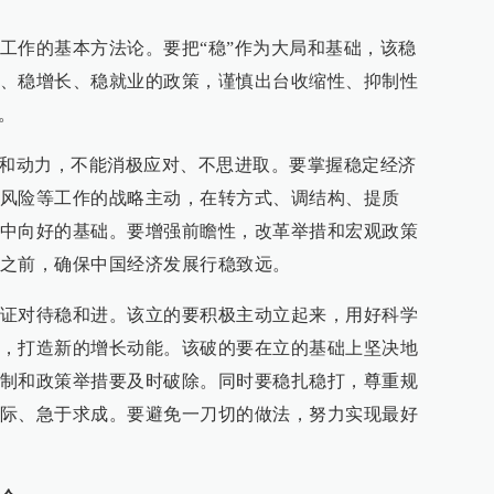
工作的基本方法论。要把“稳”作为大局和基础，该稳
、稳增长、稳就业的政策，谨慎出台收缩性、抑制性
。
向和动力，不能消极应对、不思进取。要掌握稳定经济
风险等工作的战略主动，在转方式、调结构、提质
中向好的基础。要增强前瞻性，改革举措和宏观政策
之前，确保中国经济发展行稳致远。
证对待稳和进。该立的要积极主动立起来，用好科学
，打造新的增长动能。该破的要在立的基础上坚决地
制和政策举措要及时破除。同时要稳扎稳打，尊重规
际、急于求成。要避免一刀切的做法，努力实现最好