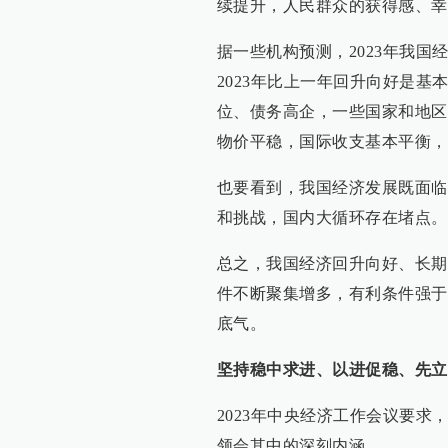
续提升，人民群众的获得感、幸
据一些机构预测，2023年我国
2023年比上一年回升向好是
位、债务高企，一些国家和地区
物价平稳，国际收支基本平衡，
也要看到，我国经济发展既面临
和挑战，国内大循环存在堵点。
总之，我国经济回升向好、长期
件不断聚集增多，有利条件强于
底气。
坚持稳中求进、以进促稳、先立
2023年中央经济工作会议要
领会其中的深刻内涵。