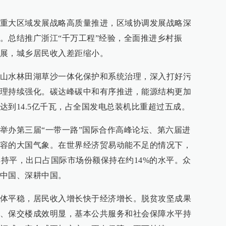
重大区域发展战略高质量推进，区域协调发展战略深
。总结推广浙江“千万工程”经验，全面推进乡村振
展，城乡居民收入差距缩小。
山水林田湖草沙一体化保护和系统治理，深入打好污
理持续强化。碳达峰碳中和有序推进，能源结构更加
达到14.5亿千瓦，占全国发电总装机比重超过五成。
举办第三届“一带一路”国际合作高峰论坛、第六届进
容的大国气象。在世界经济贸易动能不足的情况下，
22年持平，出口占国际市场份额保持在约14%的水平。众
中国、深耕中国。
体平稳，居民收入增长快于经济增长。脱贫攻坚成果
、保交楼成效明显，基本公共服务和社会保障水平持