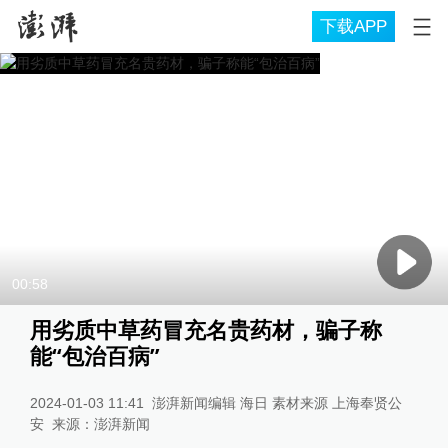
下载APP
00:58
用劣质中草药冒充名贵药材，骗子称
能“包治百病”
2024-01-03 11:41
澎湃新闻编辑 海日 素材来源 上海奉贤公
安
来源：
澎湃新闻