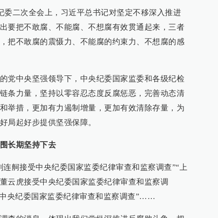
中央纪委二次全会上，习近平总书记对坚定不移深入推进
出要把不敢腐、不能腐、不想腐有效贯通起来，三者
，把不敢腐的震慑力、不能腐的约束力、不想腐的感
的党中央坚强领导下，中央纪委国家监委和各级纪检
链条力量，坚持以零容忍态度反腐惩恶，完善动态清
和举措，更加有力遏制增量，更加有效清除存量，为
好局起好步提供坚强保障。
围长期坚持下去
刘连舸接受中央纪委国家监委纪律审查和监察调查”“上
董云虎接受中央纪委国家监委纪律审查和监察调
受中央纪委国家监委纪律审查和监察调查”……