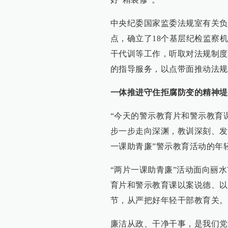
中央纪委国家监委法规室有关负
点，确立了18个基层纪检监察
干代训等工作，听取对法规制度
的指导服务，以点带面推动法规
一体推进守住拒腐防变的精神堤
“今天的警示教育片和警示教育
步一步走向深渊，教训深刻、发人
一课助青廉”警示教育活动的年
“两片一课助青廉”活动面向丽
育片和警示教育课以案说德、以
节，从严把好年轻干部教育关。
廉洁从政、干净干事，是我们党