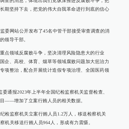
调查的消息，体现出我们党纵深推进反腐败斗争，把
长期坚持下去，把党的伟大自我革命进行到底的信心
家监委网站公开发布了45名中管干部接受审查调查的消
的领导干部。
重点领域反腐败斗争，坚决清理风险隐患大的行业
国企、高校、体育、烟草等领域腐败问题加大惩治力
专项整治，配合开展统计造假专项治理、全国医药领
家监委通报2023年上半年全国纪检监察机关监督检查、
目——增加了立案行贿人员的相关数据。
国纪检监察机关立案行贿人员1.2万人，移送检察机关
检察机关移送行贿人员964人，形成有力震慑。