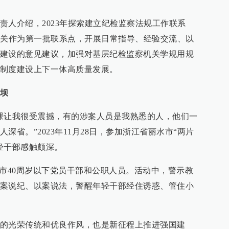
责人介绍，2023年探索建立纪检监察法规工作联系
机关作为第一批联系点，开展日常指导、经验交流、以
建设的意见建议，加强对基层纪检监察机关学规用规
制度建设上下一体高质量发展。
坝
课让我很受震撼，有的涉案人员是我熟悉的人，他们一
深省。”2023年11月28日，参加浙江省丽水市“两片
轻干部感触颇深。
水市40周岁以下党员干部和公职人员。活动中，警示教
案说纪、以案说法，警醒年轻干部经住诱惑、管住小
的光荣传统和优良作风，也是新征程上推进强国建