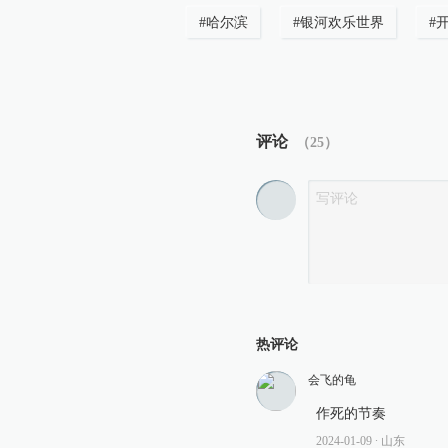
#
哈尔滨
#
银河欢乐世界
#
评论
（
25
）
热评论
会飞的龟
作死的节奏
2024-01-09
∙ 山东