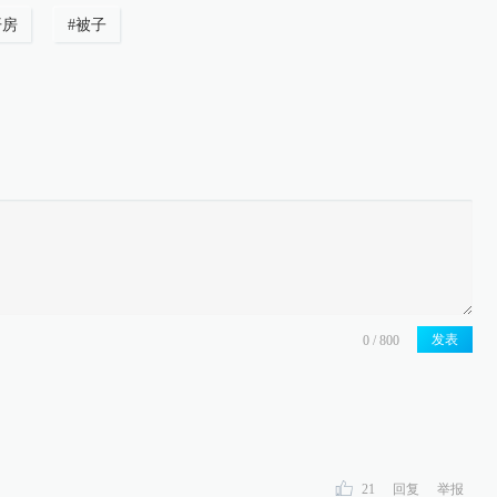
开房
#
被子
发表
21
回复
举报