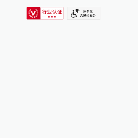
SIXTH TONE