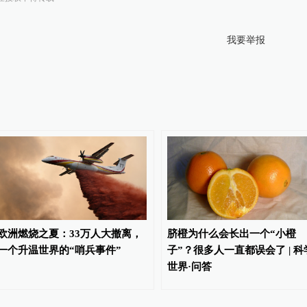
我要举报
欧洲燃烧之夏：33万人大撤离，
脐橙为什么会长出一个“小橙
一个升温世界的“哨兵事件”
子”？很多人一直都误会了 | 科
世界·问答