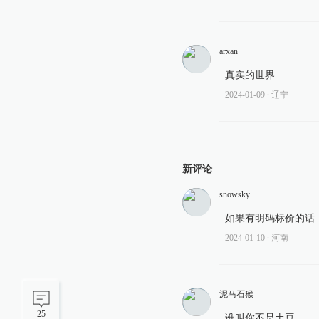
arxan
真实的世界
2024-01-09
∙ 辽宁
新评论
snowsky
如果有明码标价的话
2024-01-10
∙ 河南
泥马石猴
25
谁叫你不是土豆