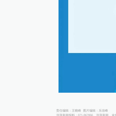
责任编辑：
王晓峰
图片编辑：
乐浴峰
澎湃新闻报料：021-962866
澎湃新闻，未