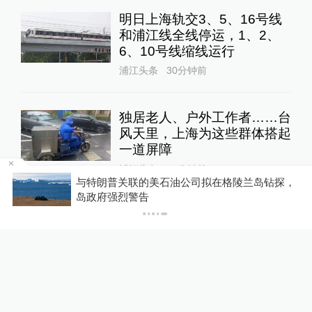
明日上海轨交3、5、16号线
和浦江线全线停运，1、2、
6、10号线缩线运行
浦江头条
30分钟前
独居老人、户外工作者……台
风天里，上海为这些群体搭起
一道屏障
浦江头条
48分钟前
础
与特朗普关联的美石油公司拟在格陵兰岛钻探，
岛政府强烈警告
上海安福路被淹了？记者现场
直击：全力抢排后，积水逐渐
消退
1
浦江头条
1小时前