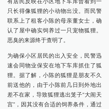
有居民反映在小区地下车库曾看到一
只长得像狐狸的小动物出没。而民警
联系上了租客小陈的母亲董女士，确
认了屋中确实饲养过一只宠物狐狸。
恶臭的来源终于查明了。
为确保小区居民的出入安全，民警迅
速会同物业保安在地下车库抓住了狐
狸。据了解，小陈的狐狸是朋友不久
前送他的，由于小陈前几日到外地出
差不在家，导致狐狸逃出笼子“大闹天
宫”，因其没有合适的饲养条件，通过