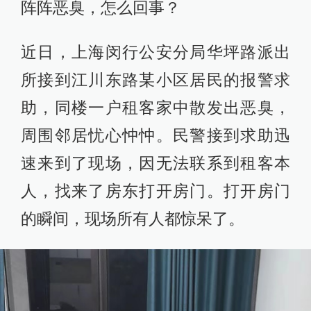
阵阵恶臭，怎么回事？
近日，上海闵行公安分局华坪路派出
所接到江川东路某小区居民的报警求
助，同楼一户租客家中散发出恶臭，
周围邻居忧心忡忡。民警接到求助迅
速来到了现场，因无法联系到租客本
人，找来了房东打开房门。打开房门
的瞬间，现场所有人都惊呆了。