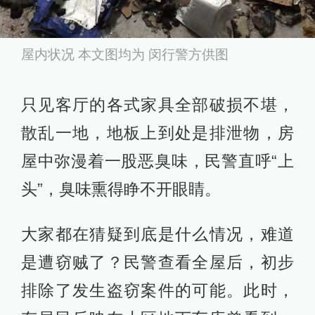
屋内状况 本文图均为 闵行警方供图
只见客厅的各式家具全部破损不堪，
散乱一地，地板上到处是排泄物，房
屋中弥漫着一股恶臭味，民警直呼“上
头”，臭味熏得睁不开眼睛。
大家都在猜疑到底是什么情况，难道
是遭窃贼了？民警查看全屋后，初步
排除了发生盗窃案件的可能。此时，