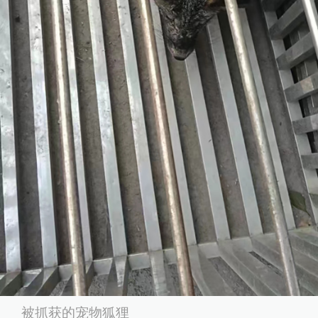
被抓获的宠物狐狸