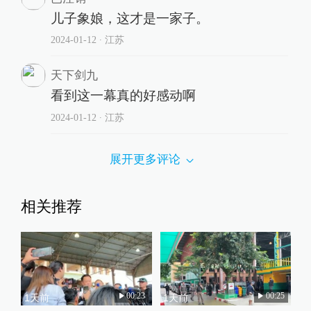
儿子象娘，这才是一家子。
2024-01-12
∙ 江苏
天下剑九
看到这一幕真的好感动啊
2024-01-12
∙ 江苏
展开更多评论
相关推荐
00:23
00:25
1天前
1天前