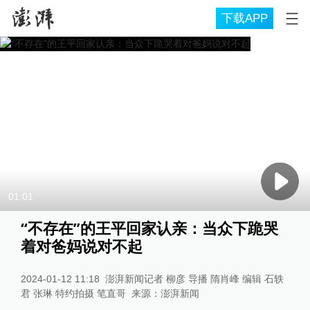
下载APP
01:01
“不存在”的王平回家认亲：当众下跪哭
着对爸妈说对不起
2024-01-12 11:18
澎湃新闻记者 柳彦 导播 隋肖峰 编辑 石轶
君 张琳 特约拍摄 笔直哥
来源：
澎湃新闻