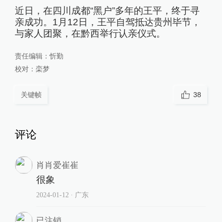
近日，在四川成都“黑户”多年的王平，终于寻
亲成功。1月12日，王平自驾抵达贵州毕节，
与家人团聚，在黔西举行认亲仪式。
责任编辑：
忻勤
校对：
栾梦
关键帧
38
评论
肖肖爱崔崔
很象
2024-01-12
∙ 广东
已注销