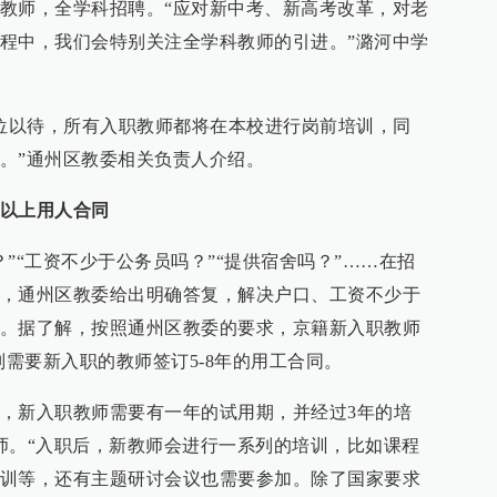
教师，全学科招聘。“应对新中考、新高考改革，对老
程中，我们会特别关注全学科教师的引进。”潞河中学
虚位以待，所有入职教师都将在本校进行岗前培训，同
。”通州区教委相关负责人介绍。
以上用人合同
”“工资不少于公务员吗？”“提供宿舍吗？”……在招
，通州区教委给出明确答复，解决户口、工资不少于
。据了解，按照通州区教委的要求，京籍新入职教师
则需要新入职的教师签订5-8年的用工合同。
，新入职教师需要有一年的试用期，并经过3年的培
师。“入职后，新教师会进行一系列的培训，比如课程
训等，还有主题研讨会议也需要参加。除了国家要求