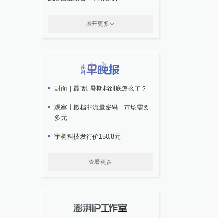
展开更多
封面｜最“乱”暑期档到底怎么了？
观察丨撤档非流量密码，市场需要
多元
宇树科技发行价150.8元
查看更多