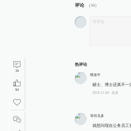
评论
（
34
）
热评论
34
喂老牛
硕士、博士还真不一
94
2018-11-04
∙ 北京
等待戈多
就想问现在公务员工