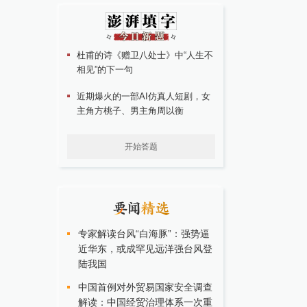
杜甫的诗《赠卫八处士》中“人生不
相见”的下一句
近期爆火的一部AI仿真人短剧，女
主角方桃子、男主角周以衡
开始答题
专家解读台风“白海豚”：强势逼
近华东，或成罕见远洋强台风登
陆我国
中国首例对外贸易国家安全调查
解读：中国经贸治理体系一次重