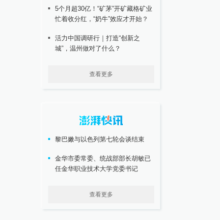
5个月超30亿！“矿茅”开矿藏格矿业
忙着收分红，“奶牛”效应才开始？
活力中国调研行｜打造“创新之
城”，温州做对了什么？
查看更多
黎巴嫩与以色列第七轮会谈结束
金华市委常委、统战部部长胡敏已
任金华职业技术大学党委书记
查看更多