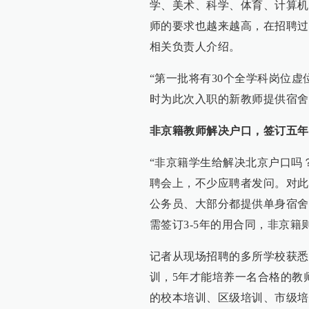
学、美术、科学、体育、计算机
师的要求也越来越高，在招聘过
相关负责人介绍。
“第一批将有30个全学科岗位
时为此次入职的新教师提供宿舍
非京籍教师解决户口，签订五年
“非京籍学生给解决北京户口吗？
聘会上，不少应聘者发问。对此
公务员、大部分都提供单身宿舍
需签订3-5年的用合同，非京籍
记者从现场招聘的多所学校获悉
训，5年才能培养一名合格的教
的校本培训、区级培训、市级培