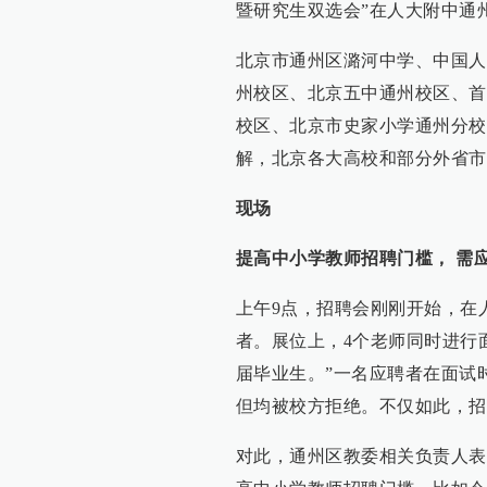
暨研究生双选会”在人大附中通
北京市通州区潞河中学、中国人
州校区、北京五中通州校区、首
校区、北京市史家小学通州分校
解，北京各大高校和部分外省市
现场
提高中小学教师招聘门槛， 需
上午9点，招聘会刚刚开始，在
者。展位上，4个老师同时进行
届毕业生。”一名应聘者在面试
但均被校方拒绝。不仅如此，招
对此，通州区教委相关负责人表