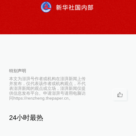
特别声明
本文为澎湃号作者或机构在澎湃新闻上传
并发布，仅代表该作者或机构观点，不代
表澎湃新闻的观点或立场，澎湃新闻仅提
供信息发布平台。申请澎湃号请用电脑访
问https://renzheng.thepaper.cn。
24小时最热