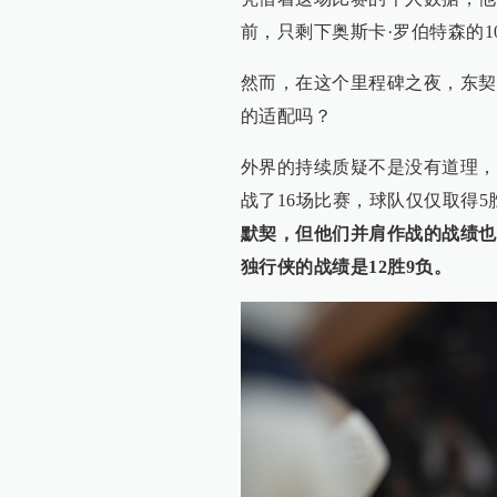
前，只剩下奥斯卡·罗伯特森的1
然而，在这个里程碑之夜，东契
的适配吗？
外界的持续质疑不是没有道理，
战了16场比赛，球队仅仅取得5
默契，但他们并肩作战的战绩也
独行侠的战绩是12胜9负。