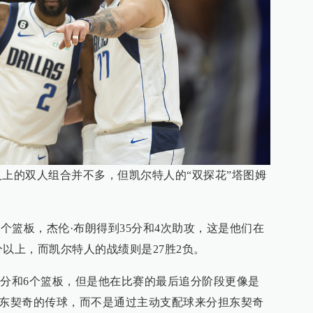
义上的双人组合并不多，但凯尔特人的“双探花”塔图姆
1个篮板，杰伦·布朗得到35分和4次助攻，这是他们在
0分以上，而凯尔特人的战绩则是27胜2负。
3分和6个篮板，但是他在比赛的最后追分阶段更像是
着东契奇的传球，而不是通过主动支配球来分担东契奇