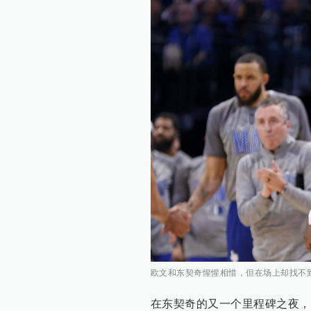
欧文和东契奇惺惺相惜，但在场上却找不
在东契奇的又一个里程碑之夜，