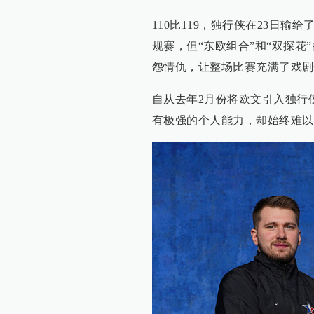
110比119，独行侠在23日
规赛，但“东欧组合”和“双探花
怨情仇，让整场比赛充满了戏剧
自从去年2月份将欧文引入独行
有极强的个人能力，却始终难以