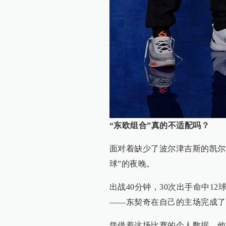
“东欧组合”真的不适配吗？
面对着缺少了波尔津吉斯的凯尔
球”的夜晚。
出战40分钟，30次出手命中12
——东契奇在自己的主场完成了职
凭借着这场比赛的个人数据，他