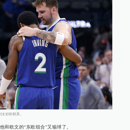
到太好的联系。
他和欧文的“东欧组合”又输球了。