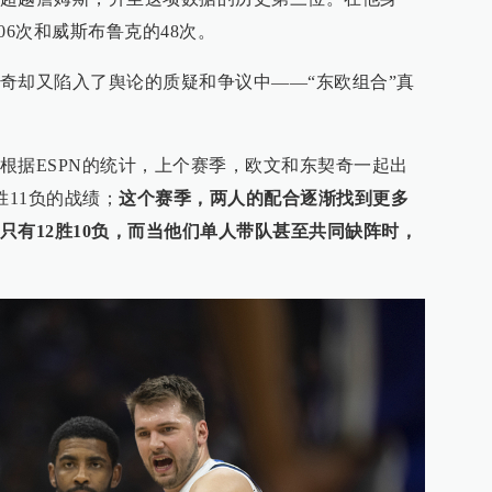
06次和威斯布鲁克的48次。
奇却又陷入了舆论的质疑和争议中——“东欧组合”真
根据ESPN的统计，上个赛季，欧文和东契奇一起出
胜11负的战绩；
这个赛季，两人的配合逐渐找到更多
只有12胜10负，而当他们单人带队甚至共同缺阵时，