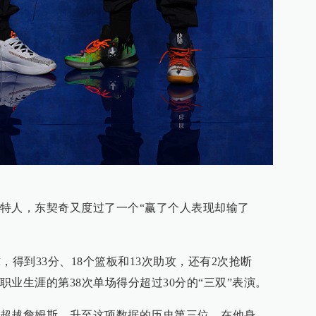
特人，东契奇又度过了一个“赢了个人表现却输了
球，得到33分、18个篮板和13次助攻，还有2次抢断
业生涯的第38次单场得分超过30分的“三双”表演。
超越詹姆斯，升至这项数据的历史第三位。在他身