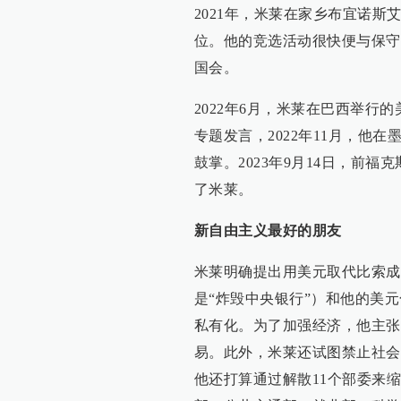
2021年，米莱在家乡布宜诺斯
位。他的竞选活动很快便与保守
国会。
2022年6月，米莱在巴西举行
专题发言，2022年11月，他
鼓掌。2023年9月14日，前
了米莱。
新自由主义最好的朋友
米莱明确提出用美元取代比索成
是“炸毁中央银行”）和他的美
私有化。为了加强经济，他主张
易。此外，米莱还试图禁止社会
他还打算通过解散11个部委来