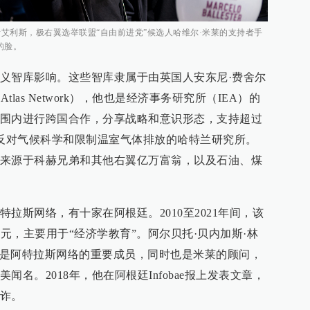
诺斯艾利斯，极右翼选举联盟“自由前进党”候选人哈维尔·米莱的支持者手
的脸。
义智库影响。这些智库隶属于由英国人安东尼·费舍尔
tlas Network），他也是经济事务研究所（IEA）的
围内进行跨国合作，分享战略和意识形态，支持超过
极反对气候科学和限制温室气体排放的哈特兰研究所。
来源于科赫兄弟和其他右翼亿万富翁，以及石油、煤
拉斯网络，有十家在阿根廷。2010至2021年间，该
美元，主要用于“经济学教育”。阿尔贝托·贝内加斯·林
ynch Jr.）是阿特拉斯网络的重要成员，同时也是米莱的顾问，
名。2018年，他在阿根廷Infobae报上发表文章，
诈。