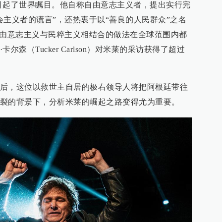
引起了世界瞩目。他自称自由意志主义者，提出实行完
会主义者的谎言”，还热衷于以“善良的人民群众”之名
自由意志主义与民粹主义相结合的做法在全球范围内都
森（Tucker Carlson）对米莱的采访获得了超过
后，这位以救世主自居的极右领导人将把阿根廷带往
裂的背景下，分析米莱的崛起之路变得尤为重要。