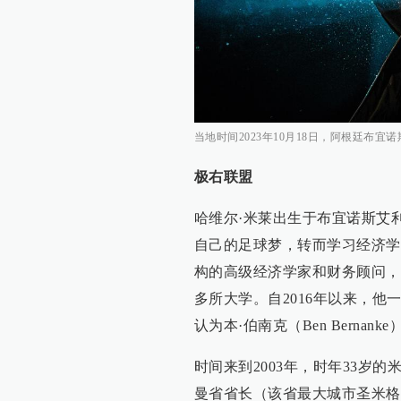
当地时间2023年10月18日，阿根廷布
极右联盟
哈维尔·米莱出生于布宜诺斯艾
自己的足球梦，转而学习经济学
构的高级经济学家和财务顾问，
多所大学。自2016年以来，
认为本·伯南克（Ben Berna
时间来到2003年，时年33岁
曼省省长（该省最大城市圣米格