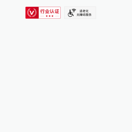
SIXTH TONE