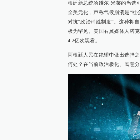
根廷新总统哈维尔·米莱的当选
全美元化，声称气候崩溃是“社
对抗“政治种姓制度”。这种将
极为罕见。美国右翼媒体人塔克·卡尔
4.2亿次观看。
阿根廷人民在绝望中做出选择之
何处？在当前政治极化、民意分