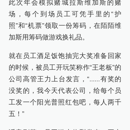
此次年会模拟赌城拉斯维加斯的赌
场，每个到场员工可凭手里的“护
照”和“机票”领取一份筹码，在陌陌维
加斯用筹码做游戏换礼品。
就在员工酒足饭饱抽完大奖准备回家
的时候，被员工开玩笑称作“王老板”的
公司高管王力上台发言，“......有奖的
没奖的，我今天代表公司，给每个员
工发一个阳光普照红包吧，每人两千
五！”