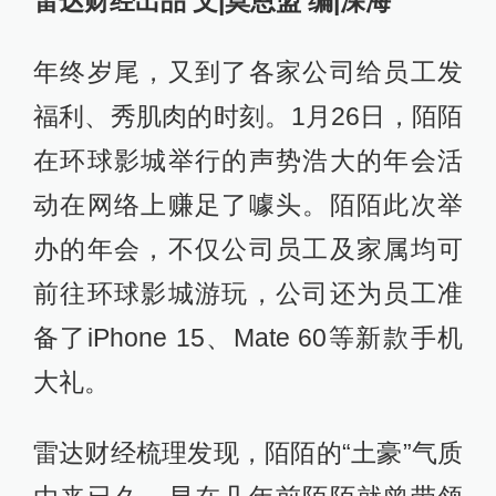
雷达财经出品 文|莫恩盟 编|深海
年终岁尾，又到了各家公司给员工发
福利、秀肌肉的时刻。1月26日，陌陌
在环球影城举行的声势浩大的年会活
动在网络上赚足了噱头。陌陌此次举
办的年会，不仅公司员工及家属均可
前往环球影城游玩，公司还为员工准
备了iPhone 15、Mate 60等新款手机
大礼。
雷达财经梳理发现，陌陌的“土豪”气质