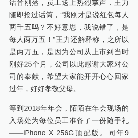
话音刚落，员工送上热烈掌声，王力
随即抢过话筒，“我刚才是说红包每人
两千五吗？不好意思，我说错了，是
每人两万五！”王力还解释称，之所以
是两万五，是因为公司从上市到当时
刚好25个月，公司以此感谢大家对公
司的奉献，希望大家能开开心心回家
过年，好好孝敬父母。
等到2018年年会，陌陌在年会现场的
入场处为每位员工准备了一份随手礼
——iPhone X 256G顶配版。同年9