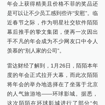
年会上获得精美且价格不菲的奖品还
是可以让不少员工感到些许“安慰”。临
近春节之际，作为明星社交软件陌陌
幕后推手的挚文集团，便再一次因出
手不凡的年会成为不少网友口中令人
羡慕的“别人家的公司”。
雷达财经了解到，1月26日，陌陌本年
度的年会正式拉开大幕，而此次陌陌
将年会的举办地选择在了坐落于北京
的人气旅游地——环球影城。据悉，
这次陌陌在环球影城进行了部分“包