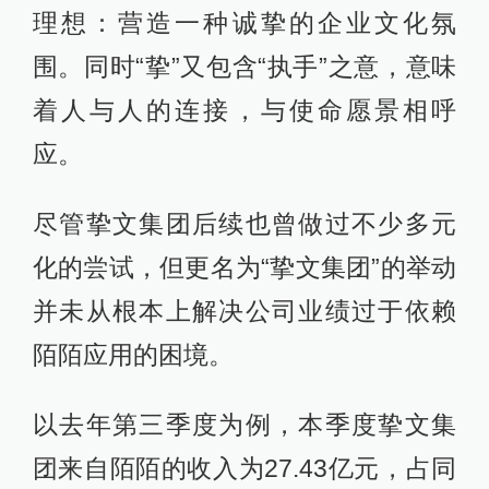
理想：营造一种诚挚的企业文化氛
围。同时“挚”又包含“执手”之意，意味
着人与人的连接，与使命愿景相呼
应。
尽管挚文集团后续也曾做过不少多元
化的尝试，但更名为“挚文集团”的举动
并未从根本上解决公司业绩过于依赖
陌陌应用的困境。
以去年第三季度为例，本季度挚文集
团来自陌陌的收入为27.43亿元，占同