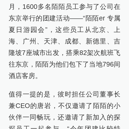
月，1600多名陌陌员工参与了公司在
东京举行的团建活动——“陌陌er 专属
夏日游园会”，这些员工从北京、上
海、广州、天津、成都、新德里、吉
隆坡7座城市出发，搭乘82架次航班飞
往东京，陌陌为他们包下了当地796间
酒店客房。
值得一提的是，彼时担任公司董事长
兼CEO的唐岩，不仅邀请了陌陌的小
伙伴一同畅玩，还邀请了新加入的探
探员工一起参与，“今年团建比较特