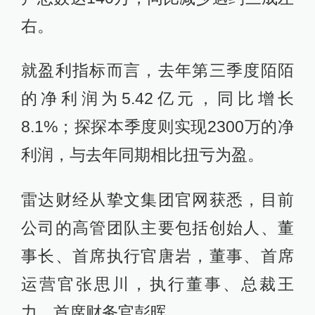
右。
就盈利指标而言，去年第三季度陌陌
的净利润为5.42亿元，同比增长
8.1%；探探本季度则实现2300万的净
利润，与去年同期相比扭亏为盈。
雷达财经从挚文集团官网获悉，目前
公司的高管团队主要包括创始人、董
事长、首席执行官唐岩，董事、首席
运营官张思川，执行董事、总裁王
力，首席财务官彭晖。