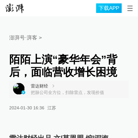
下载APP
澎湃号·湃客
>
陌陌上演“豪华年会”背
后，面临营收增长困境
雷达财经
把脉公司全方位，扫除雷点，发现价值
2024-01-30 16:36
江苏