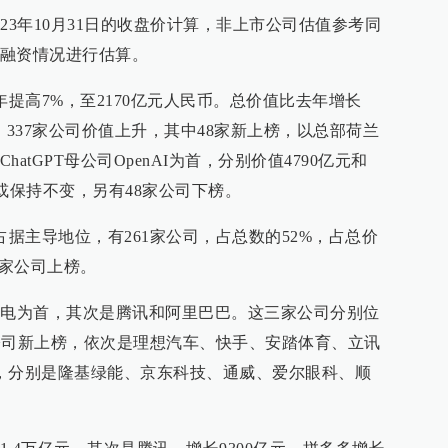
23年10月31日的收盘价计算，非上市公司估值参考同
融资情况进行估算。
年提高7%，至2170亿元人民币。总价值比去年增长
元。337家公司价值上升，其中48家新上榜，以总部荷兰
tGPT母公司OpenAI为首，分别价值4790亿元和
降或保持不变，另有48家公司下榜。
占据主导地位，有261家公司，占总数的52%，占总价
3家公司上榜。
积电为首，其次是腾讯和阿里巴巴。这三家公司分别位
家公司新上榜，依次是理想汽车、快手、安踏体育、立讯
，分别是隆基绿能、京东科技、通威、爱尔眼科、顺