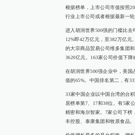
根据榜单，上市公司市值按照20
行业上市公司或者根据最新一轮
进入胡润世界500强的门槛比去
12%即42万亿元，至382万亿
的大宗商品贸易公司维多集团和Cha
3620亿元。163家公司价值下
在胡润世界500强企业中，美国
值的65%。中国排名第二，有3
33家中国企业以中国台湾的台
居榜单第7、17和38位。有5
精密和海尔智家。7家公司下榜
丰控股、泰康集团和牧原食品。