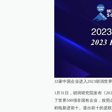
33家中国企业进入2023胡润世界
1月31日，胡润研究院发布《2023胡润
了世界500强非国有企业，按照
积电新进前十。退出前十的是联