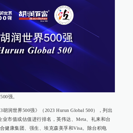
500强。
世界500强》（2023 Hurun Global 500），列出
企业市值或估值进行排名，英伟达、Meta、礼来和台
合健康集团、强生、埃克森美孚和Visa。除台积电