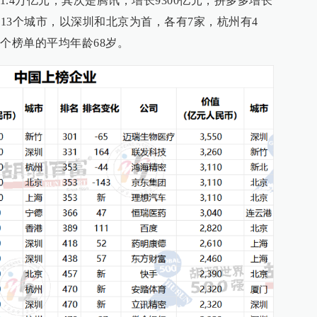
.4万亿元，其次是腾讯，增长9300亿元，拼多多增长
在13个城市，以深圳和北京为首，各有7家，杭州有4
个榜单的平均年龄68岁。