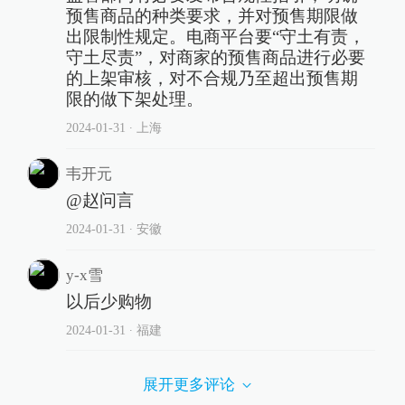
预售商品的种类要求，并对预售期限做
出限制性规定。电商平台要“守土有责，
守土尽责”，对商家的预售商品进行必要
的上架审核，对不合规乃至超出预售期
限的做下架处理。
2024-01-31
∙ 上海
韦开元
@赵问言
2024-01-31
∙ 安徽
y-x雪
以后少购物
2024-01-31
∙ 福建
展开更多评论