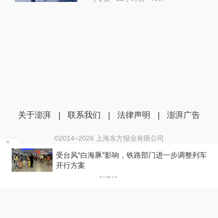
关于澎湃
|
联系我们
|
法律声明
|
澎湃广告
©2014~
2026
上海东方报业有限公司
沪ICP证：沪B2-20170116 | 沪ICP备14003370号
级
受台风“白海豚”影响，铁路部门进一步调整列车
互联网新闻信息服务许可证：31120170006
开行方案
沪公网安备 31010602000299号