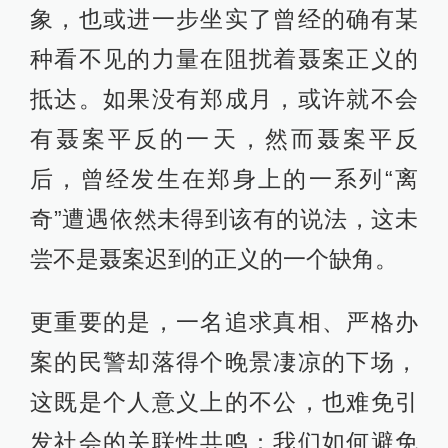
象，也或进一步坐实了曾经的确有某
种看不见的力量在阻扰着聂案正义的
抵达。如果没有郑成月，或许就不会
有聂案平反的一天，然而聂案平反
后，曾经发生在郑身上的一系列“离
奇”遭遇依然未得到该有的说法，这未
尝不是聂案迟到的正义的一个缺角。
更重要的是，一名追求真相、严格办
案的民警却落得个晚景凄凉的下场，
这既是个人意义上的不公，也难免引
发社会的关联性共鸣：我们如何避免