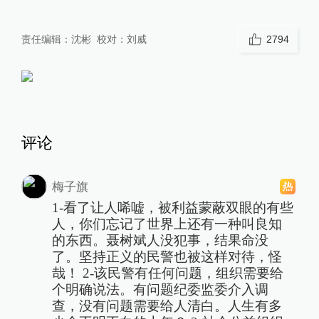
责任编辑：
沈彬
校对：
刘威
2794
评论
梅子旗
1-看了让人唏嘘，被利益蒙蔽双眼的有些
人，你们忘记了世界上还有一种叫良知
的东西。聂树斌人没犯事，结果命没
了。坚持正义的民警也被这样对待，怪
哉！ 2-该民警有任何问题，组织需要给
个明确说法。有问题纪委监委介入调
查，没有问题需要给人清白。人生有多