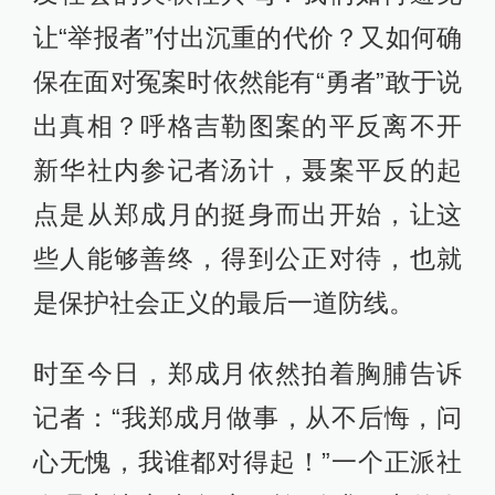
让“举报者”付出沉重的代价？又如何确
保在面对冤案时依然能有“勇者”敢于说
出真相？呼格吉勒图案的平反离不开
新华社内参记者汤计，聂案平反的起
点是从郑成月的挺身而出开始，让这
些人能够善终，得到公正对待，也就
是保护社会正义的最后一道防线。
时至今日，郑成月依然拍着胸脯告诉
记者：“我郑成月做事，从不后悔，问
心无愧，我谁都对得起！”一个正派社