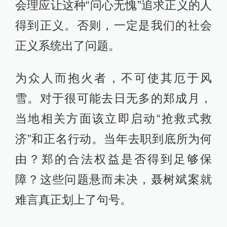
会理应让这种“问心无愧”追求正义的人
得到正义。否则，一定是我们的社会
正义系统出了问题。
为众人而抱火者，不可使其厄于风
雪。对于很可能去日无多的郑成月，
当地相关方面该立即启动“抢救式救
济”和正名行动。当年去职到底所为何
由？郑的合法权益是否得到足够保
障？这些问题悬而未决，聂树斌案就
难言真正划上了句号。