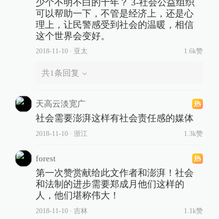
少个不明不白的十年？ 3-社会公益组织
可以帮助一下，不管是经济上，还是心
理上，让民警感受到社会的温暖，相信
这个世界会变好。
2018-11-10
∙ 亚太
1.6k赞
共
1
条回复
天高云淡宽广
社会需要澎湃这样有社会责任感的媒体
2018-11-10
∙ 浙江
1.3k赞
forest
第一次赞赏献给此文作者和澎湃！社会
和法制的进步需要郑成月他们这样的
人，他们堪称伟大！
2018-11-10
∙ 吉林
1.1k赞