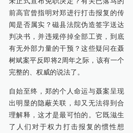
未正式宣布免职决定？有关已落马的
前高官曾指明对郑进行打击报复的传
闻是否属实？磁县法院伪造签字送达
判决书，并违规停掉全部工资，到底
有无外部力量的干预？这些疑问在聂
树斌案平反即将2周年之际，该有一个
完整的、权威的说法了。
自始至终，郑的个人命运与聂案呈现
出明显的隐蔽关联，却又无法得到合
理解释，这才是最可怕的。它既滋生
了人们对于权力打击报复的惯性想