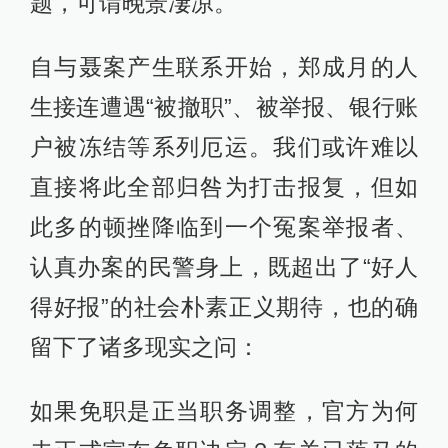
题，可谓晚景凄凉。
自与聂案产生联系开始，郑成月的人
生接连遭遇“被撤职”、被举报、银行账
户被冻结等系列厄运。我们或许难以
直接将此全部归咎为打击报复，但如
此多的顿挫降临到一个冤案举报者、
认真办案的民警身上，既超出了“好人
得好报”的社会朴素正义期待，也的确
留下了诸多现实之问：
如果免职是正当职务调整，官方为何