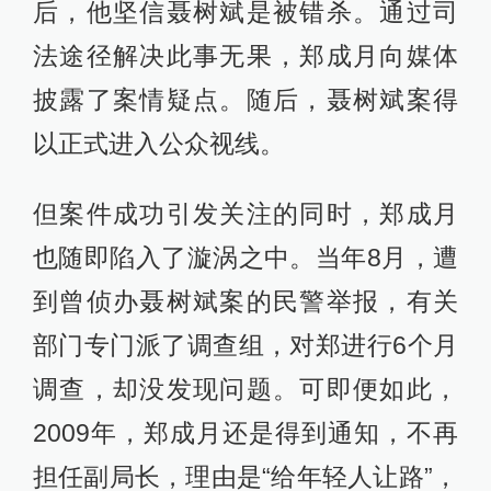
后，他坚信聂树斌是被错杀。通过司
法途径解决此事无果，郑成月向媒体
披露了案情疑点。随后，聂树斌案得
以正式进入公众视线。
但案件成功引发关注的同时，郑成月
也随即陷入了漩涡之中。当年8月，遭
到曾侦办聂树斌案的民警举报，有关
部门专门派了调查组，对郑进行6个月
调查，却没发现问题。可即便如此，
2009年，郑成月还是得到通知，不再
担任副局长，理由是“给年轻人让路”，