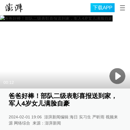
下载APP
00:12
爸爸好棒！部队二级表彰喜报送到家，
军人4岁女儿满脸自豪
2024-02-01 19:06
澎湃新闻编辑 海日 实习生 严昕雨 视频来
源 网络综合
来源：
澎湃新闻