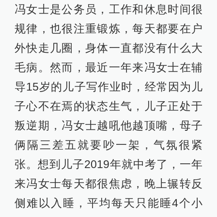
冯女士是公务员，工作和休息时间很
规律，也很注重锻炼，每天都要在户
外快走几圈，身体一直都没有什么大
毛病。然而，最近一年来冯女士在辅
导15岁的儿子写作业时，经常因为儿
子心不在焉的状态生气，儿子正处于
叛逆期，冯女士越吼他越顶嘴，母子
俩隔三差五就要吵一架，气氛很紧
张。想到儿子2019年就中考了，一年
来冯女士每天都很焦虑，晚上辗转反
侧难以入睡，平均每天只能睡4个小