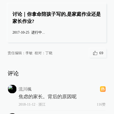
讨论｜你拿命陪孩子写的,是家庭作业还是
家长作业?
2017-10-25
进行中...
责任编辑：
李敏
校对：
丁晓
69
评论
流川楓
焦虑的家长。背后的原因呢
2018-11-12
∙ 浙江
116赞