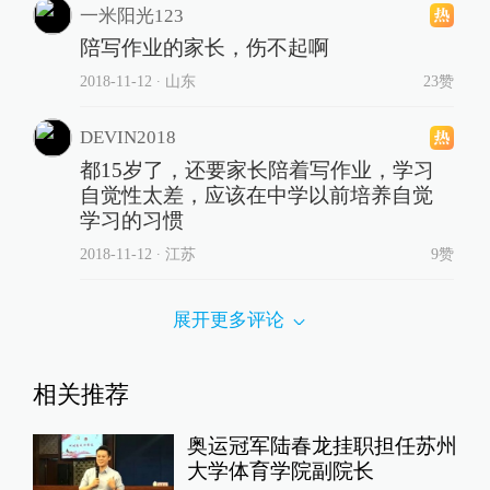
一米阳光123
陪写作业的家长，伤不起啊
2018-11-12
∙ 山东
23赞
DEVIN2018
都15岁了，还要家长陪着写作业，学习
自觉性太差，应该在中学以前培养自觉
学习的习惯
2018-11-12
∙ 江苏
9赞
展开更多评论
相关推荐
奥运冠军陆春龙挂职担任苏州
大学体育学院副院长