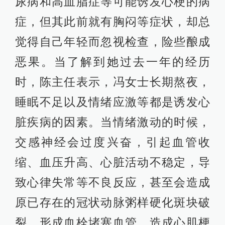
尿病和高血脂症等可能诱发心梗的病
症，但其此前就有胸闷等症状，却总
觉得自己年轻而忽视检查，险些酿成
恶果。当了解到她过去一年的经历
时，陈主任表示，冯女士长期熬夜，
睡眠不足以及情绪应激等都是诱发心
脏疾病的因素。当情绪激动的时候，
交感神经会过度兴奋，引起血管收
缩、血压升高、心脏活动不稳定，导
致心律失常等不良反应，甚至会造成
原已存在的冠状动脉粥样硬化斑块破
裂，形成血栓堵塞血管，造成心肌梗