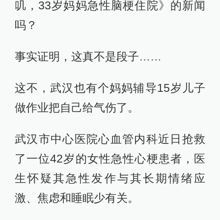
叽，33岁妈妈急性脑梗住院》的新闻
吗？
事实证明，这真不是段子……
这不，武汉也有个妈妈辅导15岁儿子
做作业把自己给气伤了。
武汉市中心医院心血管内科近日抢救
了一位42岁的女性急性心梗患者，医
生怀疑其急性发作与其长期情绪应
激、焦虑和睡眠少有关。