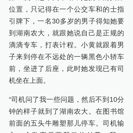
位置，只记得在一个公交车和的士指
引牌下，一名30多岁的男子得知她要
到湖南农大，就跟她说自己是正规的
滴滴专车，打表计程。小黄就跟着男
子来到停在不远处的一辆黑色小轿车
前，坐进了后座，此时她发现已有司
机坐在上面。
“司机问了我一些问题，然后不到10分
钟的样子就到了湖南农大。在图书馆
前面的五头牛雕塑那儿停车。司机输