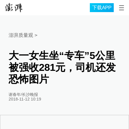
下载APP
澎湃质量观
>
大一女生坐“专车”5公里
被强收281元，司机还发
恐怖图片
谢春年/长沙晚报
2018-11-12 10:19