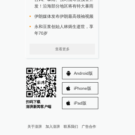
发！沿海部分地区将有特大暴雨
伊朗媒体发布伊朗最高领袖视频
永和豆浆创始人林炳生逝世，享
年70岁
查看更多
Android版
iPhone版
扫码下载
iPad版
澎湃新闻客户端
关于澎湃
加入澎湃
联系我们
广告合作