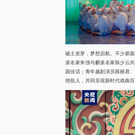
破土发芽，梦想启航。不少新面
派名家朱强与麒派名家陈少云共
园佳话；青年越剧演员陈丽君、
情投入，共同呈现新时代戏曲百