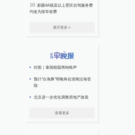
10
新疆4A级及以上景区自驾服务费
均改为按车收费
展开更多
封面｜泰国校园再响枪声
预计“白海豚”明晚将在浙闽沿海登
陆
北京进一步优化调整房地产政策
查看更多