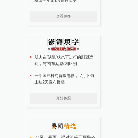
发出今年第2号指挥长令
查看更多
肌肉在“缺氧”状态下进行的剧烈运
动，与“有氧运动”相区别
一部国产科幻冒险电影， 7月下旬
上映2天宣布撤档
开始答题
台风、暴雨、强对流等五预警齐