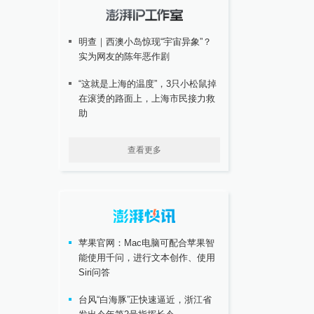
明查｜西澳小岛惊现“宇宙异象”？
实为网友的陈年恶作剧
“这就是上海的温度”，3只小松鼠掉
在滚烫的路面上，上海市民接力救
助
查看更多
苹果官网：Mac电脑可配合苹果智
能使用千问，进行文本创作、使用
Siri问答
台风“白海豚”正快速逼近，浙江省