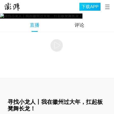
下载APP
直播
评论
寻找小龙人丨我在徽州过大年，扛起板
凳舞长龙！