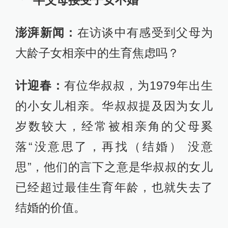
“一半父母接受子女不婚”
澎湃新闻：
在访谈中有感受到父母为
大龄子女相亲中的生育焦虑吗？
计迎春：
有位华叔叔，为1979年出生
的小女儿相亲。华叔叔提及因为女儿
岁数较大，经常被相亲角的父母奚
落“没意思了，再找（结婚） 没意
思”，他们的言下之意是华叔叔的女儿
已经超过最佳生育年龄，也就失去了
结婚的价值。