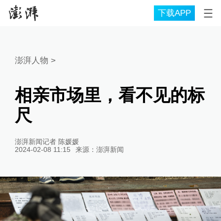
下载APP
澎湃人物
>
相亲市场里，看不见的标
尺
澎湃新闻记者 陈媛媛
2024-02-08 11:15
来源：
澎湃新闻