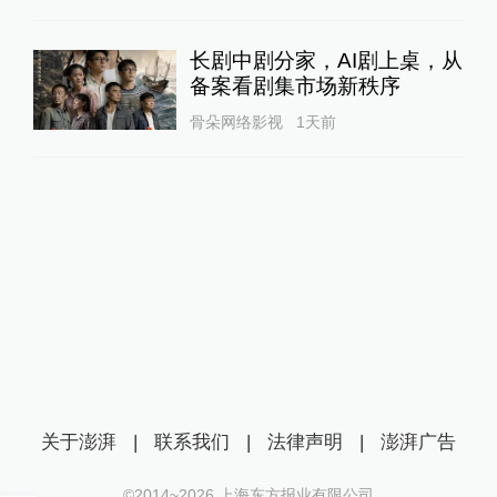
长剧中剧分家，AI剧上桌，从
备案看剧集市场新秩序
骨朵网络影视
1天前
关于澎湃
|
联系我们
|
法律声明
|
澎湃广告
©2014~
2026
上海东方报业有限公司