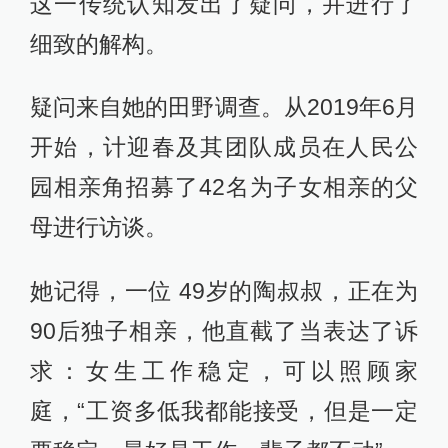
这一传统认知发出了疑问，并进行了
细致的解构。
疑问来自她的田野调查。从2019年6月
开始，计迎春及其团队成员在人民公
园相亲角招募了42名为子女相亲的父
母进行访谈。
她记得，一位 49岁的陶叔叔，正在为
90后独子相亲，他直截了当表达了诉
求：女生工作稳定，可以照顾家
庭，“工资多低我都能接受，但是一定