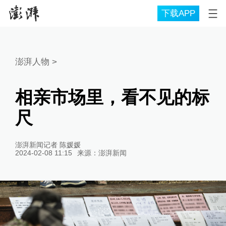
下载APP
澎湃人物
>
相亲市场里，看不见的标
尺
澎湃新闻记者 陈媛媛
2024-02-08 11:15
来源：
澎湃新闻