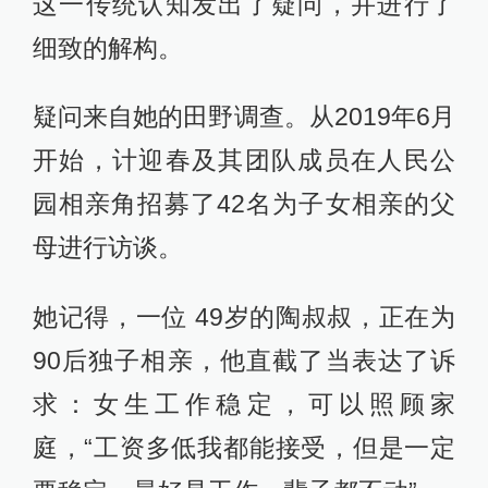
这一传统认知发出了疑问，并进行了
细致的解构。
疑问来自她的田野调查。从2019年6月
开始，计迎春及其团队成员在人民公
园相亲角招募了42名为子女相亲的父
母进行访谈。
她记得，一位 49岁的陶叔叔，正在为
90后独子相亲，他直截了当表达了诉
求：女生工作稳定，可以照顾家
庭，“工资多低我都能接受，但是一定