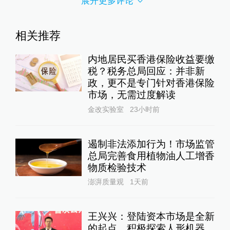
展开更多评论
相关推荐
内地居民买香港保险收益要缴
税？税务总局回应：并非新
政，更不是专门针对香港保险
市场，无需过度解读
金改实验室
23小时前
遏制非法添加行为！市场监管
总局完善食用植物油人工增香
物质检验技术
澎湃质量观
1天前
王兴兴：登陆资本市场是全新
的起点，积极探索人形机器