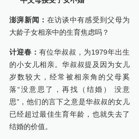
“一半父母接受子女不婚”
澎湃新闻：
在访谈中有感受到父母为
大龄子女相亲中的生育焦虑吗？
计迎春：
有位华叔叔，为1979年出生
的小女儿相亲。华叔叔提及因为女儿
岁数较大，经常被相亲角的父母奚
落“没意思了，再找（结婚） 没意
思”，他们的言下之意是华叔叔的女儿
已经超过最佳生育年龄，也就失去了
结婚的价值。