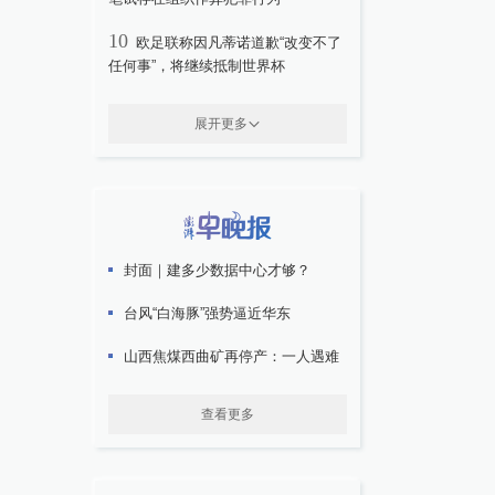
10
欧足联称因凡蒂诺道歉“改变不了
任何事”，将继续抵制世界杯
展开更多
封面｜建多少数据中心才够？
台风“白海豚”强势逼近华东
山西焦煤西曲矿再停产：一人遇难
查看更多