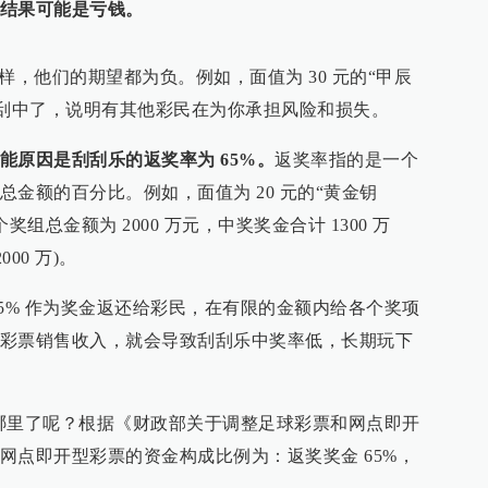
结果可能是亏钱。
样，他们的期望都为负。例如，面值为 30 元的“甲辰
如果你刮中了，说明有其他彩民在为你承担风险和损失。
能原因是刮刮乐的返奖率为 65%。
返奖率指的是一个
金额的百分比。例如，面值为 20 元的“黄金钥
奖组总金额为 2000 万元，中奖奖金合计 1300 万
000 万)。
5% 作为奖金返还给彩民，在有限的金额内给各个奖项
彩票销售收入，就会导致刮刮乐中奖率低，长期玩下
去哪里了呢？根据《财政部关于调整足球彩票和网点即开
网点即开型彩票的资金构成比例为：返奖奖金 65%，