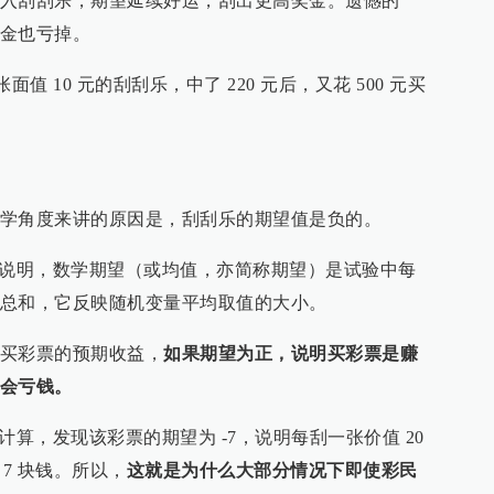
入刮刮乐，期望延续好运，刮出更高奖金。遗憾的
金也亏掉。
张面值 10 元的刮刮乐，中了 220 元后，又花 500 元买
学角度来讲的原因是，刮刮乐的期望值是负的。
条说明，数学期望（或均值，亦简称期望）是试验中每
总和，它反映随机变量平均取值的大小。
买彩票的预期收益，
如果期望为正，说明买彩票是赚
会亏钱。
计算，发现该彩票的期望为 -7，说明每刮一张价值 20
7 块钱。所以，
这就是为什么大部分情况下即使彩民