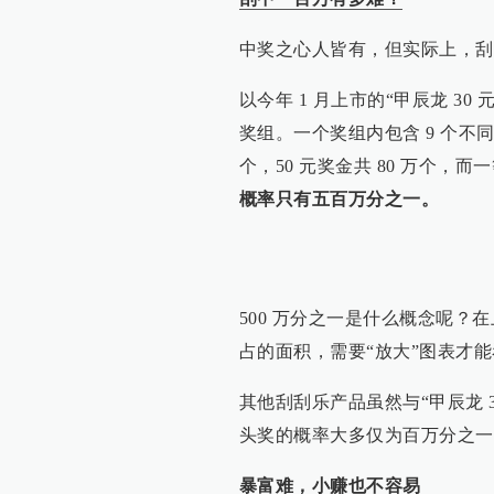
中奖之心人皆有，但实际上，刮
以今年 1 月上市的“甲辰龙 30
奖组。一个奖组内包含 9 个不同
个，50 元奖金共 80 万个，而一
概率只有五百万分之一。
500 万分之一是什么概念呢？在
占的面积，需要“放大”图表才
其他刮刮乐产品虽然与“甲辰龙 
头奖的概率大多仅为百万分之一
暴富难，小赚也不容易