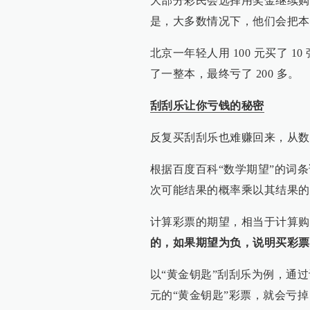
大部分彩民会选择用奖金继续购
是，大多数情况下，他们会把本
北京一年轻人用 100 元买了 10 
了一整本，最终亏了 200 多。
刮刮乐让你亏钱的秘密
反复买刮刮乐也难赚回来，从数
根据百度百科“数学期望”的词
次可能结果的概率乘以其结果的
计算彩票的期望，相当于计算购
的，如果期望为负，说明买彩票
以“黄金钥匙”刮刮乐为例，通过
元的“黄金钥匙”彩票，就会亏掉 