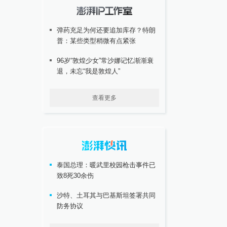
弹药充足为何还要追加库存？特朗
普：某些类型稍微有点紧张
96岁“敦煌少女”常沙娜记忆渐渐衰
退，未忘“我是敦煌人”
查看更多
泰国总理：暖武里校园枪击事件已
致8死30余伤
沙特、土耳其与巴基斯坦签署共同
防务协议