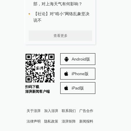
部，对上海天气有何影响？
【社论】对“啃小”网络乱象坚决
说不
查看更多
Android版
iPhone版
扫码下载
iPad版
澎湃新闻客户端
关于澎湃
加入澎湃
联系我们
广告合作
法律声明
隐私政策
澎湃矩阵
新闻报料