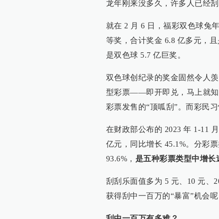
龙年刚来没多久，许多人已经刮
就在 2 月 6 日，福彩双色球
等奖，合计奖金 6.8 亿多元
是双色球 5.7 亿巨奖。
双色球创纪录的奖金固然令人羡
型彩票——即开即兑，马上就知
彩票发售的“顶呱刮”。而彩民习
在财政部公布的 2023 年 1-11
亿元，同比增长 45.1%。分彩票
93.6%，
是五种彩票类型中增长
刮刮乐面值多为 5 元、10 元、
获得刮中一百万的“暴富”机会
刮中一百万有多难？