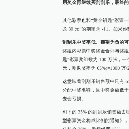
用奖金再继续买刮刮乐，最终的
其他彩票也和“黄金钥匙”彩票一
龙 30 元”的期望为 -11。
刮刮乐中奖率低、期望为负的可
奖组内彩票中奖奖金合计与奖组总
匙”彩票奖组数为 100 万张，一个
元，则返奖率为 65%(=1300 万/2
这意味着刮刮乐销售额中只有 6
分配中奖名额，且中奖金额低于
去会亏损。
剩下的 35% 的刮刮乐销售额
型彩票资金构成比例的通知》，