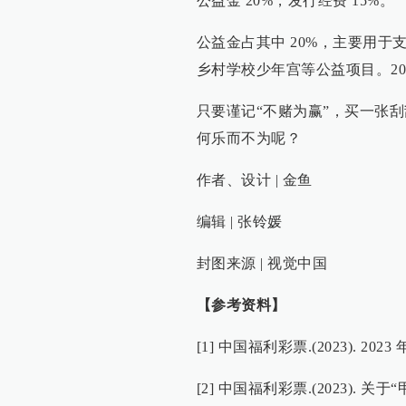
公益金 20%，发行经费 15%。
公益金占其中 20%，主要用
乡村学校少年宫等公益项目。202
只要谨记“不赌为赢”，买一张
何乐而不为呢？
作者、设计 | 金鱼
编辑 | 张铃媛
封图来源 | 视觉中国
【参考资料】
[1] 中国福利彩票.(2023). 20
[2] 中国福利彩票.(2023). 