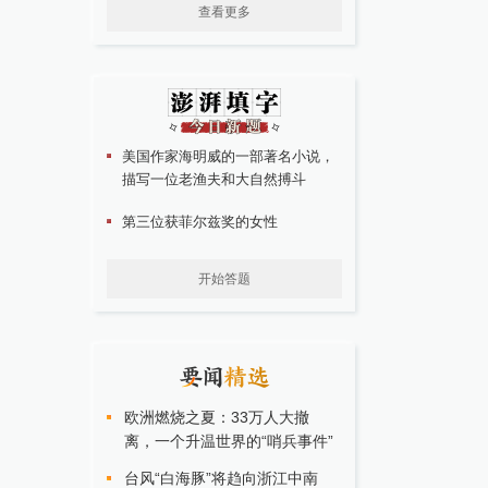
查看更多
美国作家海明威的一部著名小说，
描写一位老渔夫和大自然搏斗
第三位获菲尔兹奖的女性
开始答题
欧洲燃烧之夏：33万人大撤
离，一个升温世界的“哨兵事件”
台风“白海豚”将趋向浙江中南