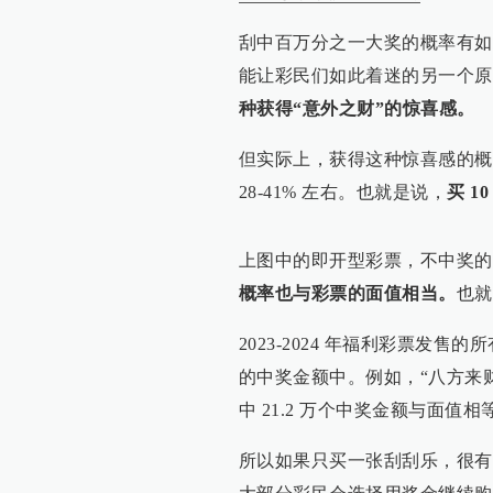
刮中百万分之一大奖的概率有如
能让彩民们如此着迷的另一个原
种获得“意外之财”的惊喜感。
但实际上，获得这种惊喜感的概
28-41% 左右。也就是说，
买 1
上图中的即开型彩票，不中奖的概
概率也与彩票的面值相当。
也就
2023-2024 年福利彩票发售
的中奖金额中。例如，“八方来财”
中 21.2 万个中奖金额与面值相
所以如果只买一张刮刮乐，很有