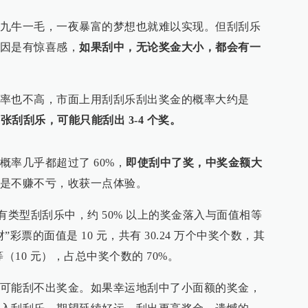
九牛一毛，一夜暴富的梦想也就难以实现。但刮刮乐
因是有惊喜感，
如果刮中，无论奖金大小，都会有一
率也不高，市面上用刮刮乐刮出奖金的概率大约是
0 张刮刮乐，可能只能刮出 3-4 个奖。
率几乎都超过了 60%，
即使刮中了奖，中奖金额大
是不赚不亏，收获一点体验。
的所有类型刮刮乐中，约 50% 以上的奖金落入与面值相等
彩票的面值是 10 元，共有 30.24 万个中奖个数，其
等（10 元），占总中奖个数的 70%。
可能刮不出奖金。如果幸运地刮中了小面额的奖金，