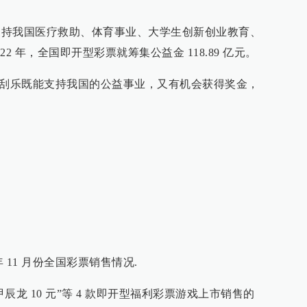
于支持我国医疗救助、体育事业、大学生创新创业教育、
2 年，全国即开型彩票就筹集公益金 118.89 亿元。
刮刮乐既能支持我国的公益事业，又有机会获得奖金，
23 年 11 月份全国彩票销售情况.
关于“甲辰龙 10 元”等 4 款即开型福利彩票游戏上市销售的