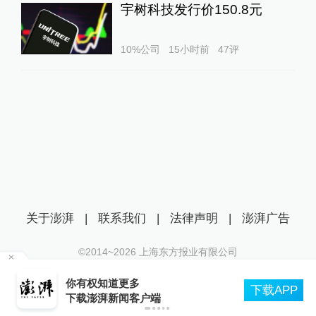
宇树科技发行价150.8元
10%公司
15小时前
47
评
关于澎湃
|
联系我们
|
法律声明
|
澎湃广告
©2014~
2026
上海东方报业有限公司
沪ICP证：沪B2-20170116 | 沪ICP备14003370号
尔
你有权知道更多
互联网新闻信息服务许可证：31120170006
下载APP
下载澎湃新闻客户端
沪公网安备 31010602000299号