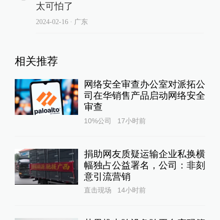
太可怕了
2024-02-16
∙ 广东
相关推荐
网络安全审查办公室对派拓公
司在华销售产品启动网络安全
审查
10%公司
17小时前
捐助网友质疑运输企业私换横
幅独占公益署名，公司：非刻
意引流营销
直击现场
14小时前