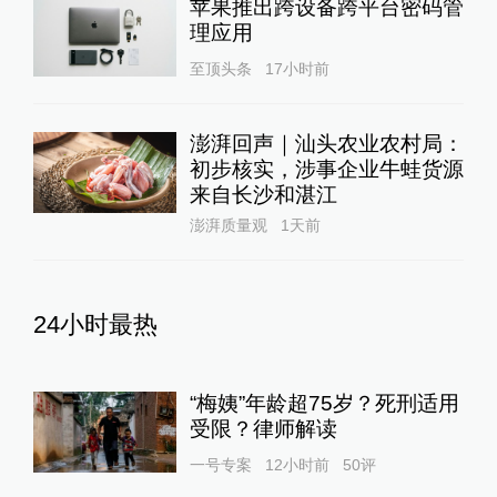
苹果推出跨设备跨平台密码管
理应用
至顶头条
17小时前
澎湃回声｜汕头农业农村局：
初步核实，涉事企业牛蛙货源
来自长沙和湛江
澎湃质量观
1天前
24小时最热
“梅姨”年龄超75岁？死刑适用
受限？律师解读
一号专案
12小时前
50
评