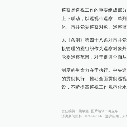
巡察是巡视工作的重要组成部分
上下联动，以巡视带巡察，单列
体、市县党委巡察对象、巡察监
以《条例》第四十八条对市县党
接管理的党组织作为巡察对象外
党委巡察范围，对于促进全面从
制度的生命力在于执行。中央巡
的贯彻执行，推动全面贯彻巡视
设，不断提高巡视工作规范化水
责任编辑：
柴敏懿
图片编辑：
蒋立冬
澎湃新闻报料：021-962866
澎湃新闻，未