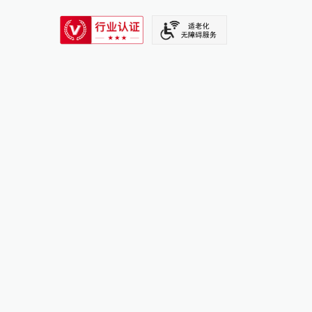
SIXTH TONE