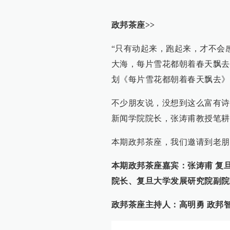
政邦茶座>>
“只有动起来，跑起来，才不会
大海，每片雪花都朝着春天飘去
划《每片雪花都朝着春天飘去》
不少朋友说，没想到这么富有诗
新闻学院院长，张涛甫教授笔耕
本期政邦茶座，我们邀请到老朋
本期政邦茶座嘉宾：张涛甫 复
院长、复旦大学发展研究院副院
政邦茶座主持人：高明勇 政邦