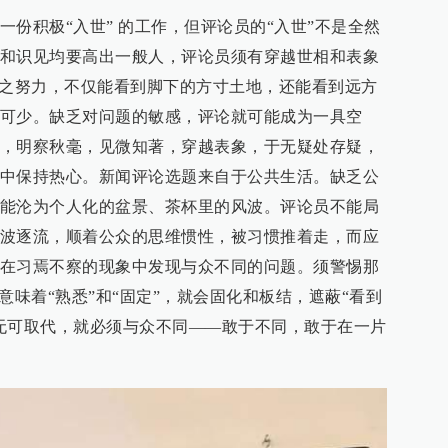
一份积极“入世” 的工作，但评论员的“入世”不是全然
和识见均要高出一般人，评论员须有穿越世相和表象
”之努力，不仅能看到脚下的方寸土地，还能看到远方
可少。缺乏对问题的敏感，评论就可能成为一具空
，明察秋毫，见微知著，穿越表象，于无疑处存疑，
中保持热心。新闻评论选题来自于公共生活。缺乏公
能沦为个人化的盆景、茶杯里的风波。评论员不能局
波逐流，顺着公众的思维惯性，被习惯推着走，而应
在习焉不察的现象中发现与众不同的问题。须警惕那
意味着“熟悉”和“固定”，就会固化和板结，遮蔽“看到
无可取代，就必须与众不同——敢于不同，敢于在一片