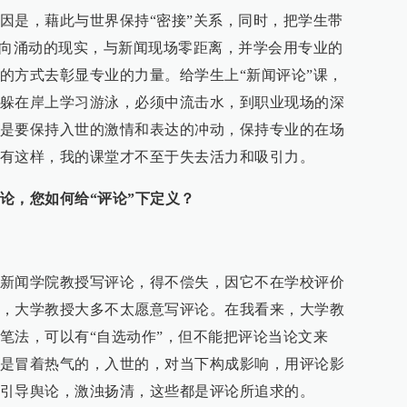
因是，藉此与世界保持“密接”关系，同时，把学生带
推向涌动的现实，与新闻现场零距离，并学会用专业的
的方式去彰显专业的力量。给学生上“新闻评论”课，
躲在岸上学习游泳，必须中流击水，到职业现场的深
是要保持入世的激情和表达的冲动，保持专业的在场
有这样，我的课堂才不至于失去活力和吸引力。
论，您如何给“评论”下定义？
新闻学院教授写评论，得不偿失，因它不在学校评价
，大学教授大多不太愿意写评论。在我看来，大学教
笔法，可以有“自选动作”，但不能把评论当论文来
是冒着热气的，入世的，对当下构成影响，用评论影
引导舆论，激浊扬清，这些都是评论所追求的。