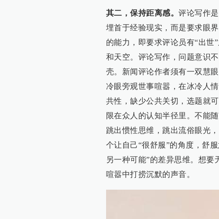
其二，保持距离感。
评论写作是
埋首于经验现实，而是要求眼界
的能力，即要求评论员有“出世
和天空。评论写作，问题意识不
壳。新闻评论作者须有一双慧眼
冷眼旁观世事喧嚣，在冰冷人情
共性，缺少公共关切，选题就可
限在众人的认知半径里。不能随
跳出惯性思维，跳出流俗眼光，
个让自己“很舒服”的角度，舒服
另一种可能”的差异思维。想要
喧嚣中打捞沉默的声音。