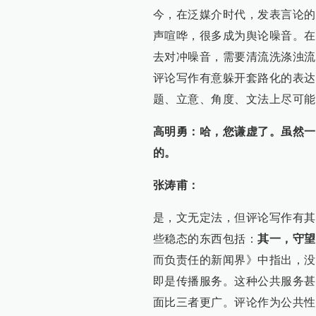
今，在泛媒介时代，发表言论的
声喧哗，很多成为舆论噪音。在
去对冲噪音，需要清流洗涤浊流
评论写作有意躲开套路化的表达
题、立意、角度、文法上尽可能
高明勇：哈，您谦虚了。虽然一
的。
张涛甫：
是，文无定法，但评论写作有其
些稳态的东西包括：
其一，守望
而负责任的新闻界》中指出，没
即是传播服务。这种公共服务甚
面比三者更广。评论作为公共性