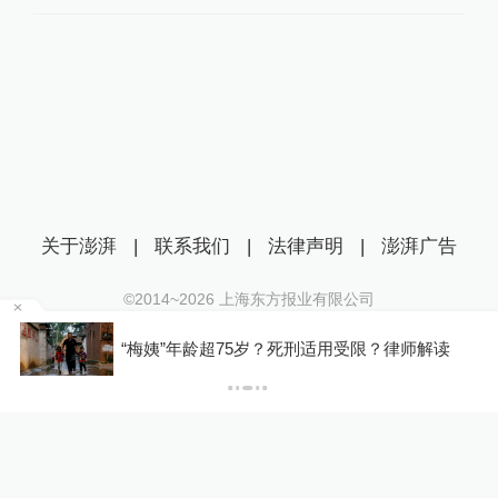
关于澎湃
|
联系我们
|
法律声明
|
澎湃广告
©2014~
2026
上海东方报业有限公司
沪ICP证：沪B2-20170116 | 沪ICP备14003370号
罕
“梅姨”年龄超75岁？死刑适用受限？律师解读
互联网新闻信息服务许可证：31120170006
沪公网安备 31010602000299号