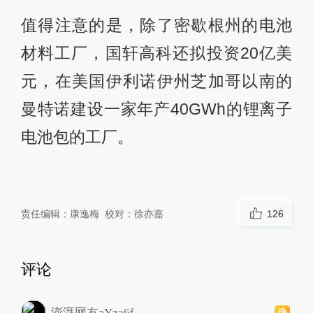
值得注意的是，除了密歇根州的电池
材料工厂，国轩高科还拟投资20亿美
元，在美国伊利诺伊州芝加哥以南的
曼特诺建设一家年产40GWh的锂离子
电池包的工厂。
责任编辑：
康逸梅
校对：
徐亦嘉
126
评论
澎湃网友aYza6f