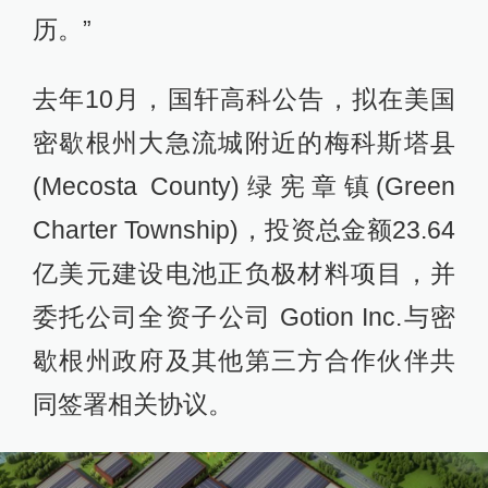
历。”
去年10月，国轩高科公告，拟在美国
密歇根州大急流城附近的梅科斯塔县
(Mecosta County)绿宪章镇(Green
Charter Township)，投资总金额23.64
亿美元建设电池正负极材料项目，并
委托公司全资子公司 Gotion Inc.与密
歇根州政府及其他第三方合作伙伴共
同签署相关协议。