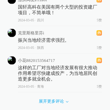
国轩高科在美国有两个大型的投资建厂
项目，不简单哦！
2024-03-05
∙ 四川
5赞
克里斯格里芬i
振兴当地经济需求强烈。
2024-03-05
∙ 陕西
5赞
小花8820153564717
这样的工厂对当地经济发展有很大推动
作用希望尽快建成投产，为当地居民创
造更多就业机会。
2024-03-05
∙ 青海
5赞
展开更多评论