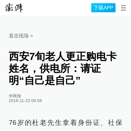
下载APP
直击现场
>
西安7旬老人更正购电卡
姓名，供电所：请证
明“自己是自己”
华商报
2018-11-22 09:58
76岁的杜老先生拿着身份证、社保