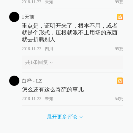
2018-11-22
∙ 未知
99赞
1天前
重点是，证明开来了，根本不用，或者
就是个形式，压根就派不上用场的东西
就去折腾别人
2018-11-22
∙ 四川
95赞
共
1
条回复
白桦 - LZ
怎么还有这么奇葩的事儿
2018-11-22
∙ 未知
54赞
展开更多评论