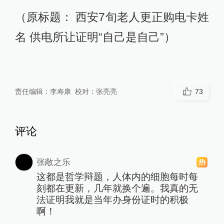
（原标题： 西安7旬老人更正购电卡姓
名 供电所让证明“自己是自己”）
责任编辑：
李寿康
校对：
张亮亮
73
评论
张敞之乐
这都是哲学辩题，人体内的细胞每时每
刻都在更新，几年就换个遍。我真的无
法证明我就是当年办身份证时的积极
啊！