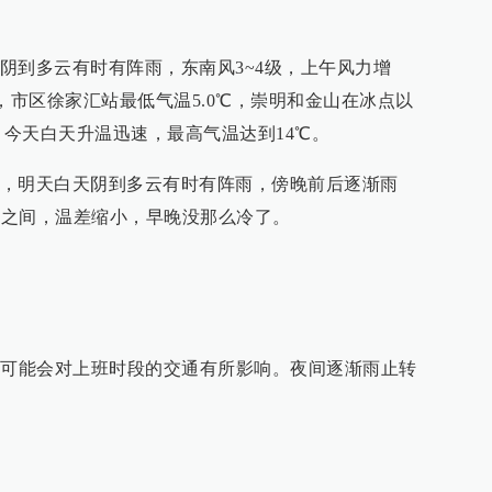
阴到多云有时有阵雨，东南风3~4级，上午风力增
，市区徐家汇站最低气温5.0℃，崇明和金山在冰点以
。今天白天升温迅速，最高气温达到14℃。
，明天白天阴到多云有时有阵雨，傍晚前后逐渐雨
4℃之间，温差缩小，早晚没那么冷了。
，可能会对上班时段的交通有所影响。夜间逐渐雨止转
。