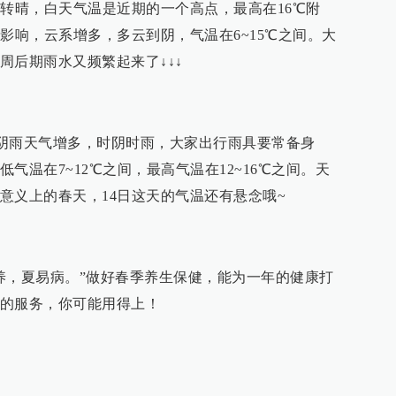
气转晴，白天气温是近期的一个高点，最高在16℃附
影响，云系增多，多云到阴，气温在6~15℃之间。大
周后期雨水又频繁起来了↓↓↓
7日阴雨天气增多，时阴时雨，大家出行雨具要常备身
气温在7~12℃之间，最高气温在12~16℃之间。天
意义上的春天，14日这天的气温还有悬念哦~
养，夏易病。”做好春季养生保健，能为一年的健康打
的服务，你可能用得上！