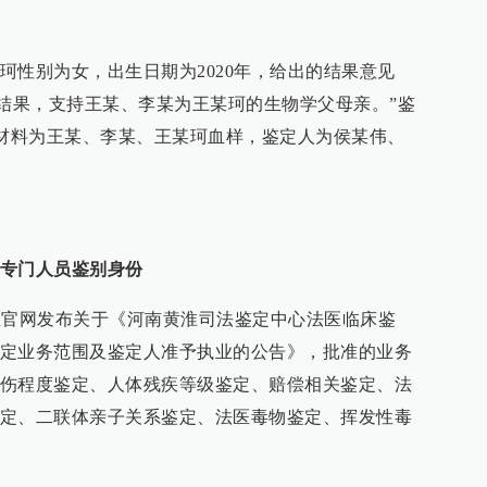
珂性别为女，出生日期为2020年，给出的结果意见
析结果，支持王某、李某为王某珂的生物学父母亲。”鉴
鉴定材料为王某、李某、王某珂血样，鉴定人为侯某伟、
专门人员鉴别身份
厅在官网发布关于《河南黄淮司法鉴定中心法医临床鉴
定业务范围及鉴定人准予执业的公告》，批准的业务
伤程度鉴定、人体残疾等级鉴定、赔偿相关鉴定、法
定、二联体亲子关系鉴定、法医毒物鉴定、挥发性毒