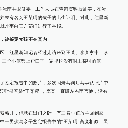
前往汝南县卫健委，工作人员在查询资料后证实，在汝
并未有名为王某珂的孩子的出生证明。对此，红星新
就此事向官方部门进行了举报。
，被鉴定女孩不在其内
区，红星新闻记者经过走访来到王某、李某家中，李
，三个小孩都上户口了，家里也没有叫王某珂的孩
了鉴定报告中的照片，多次闪烁其词后其承认照片中
某珂”是否是“王某程”，李某一直顾左右而言他，没有
紧离开，但就在出门之际，有三名小孩放学回到家
中一男孩与亲子鉴定报告中的“王某珂”高度相似，虽