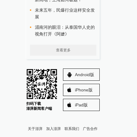
未来五年，民爆行业这样安全发
展
湄南河的眼泪：从泰国华人史的
视角打开《阿嬷》
查看更多
Android版
iPhone版
扫码下载
iPad版
澎湃新闻客户端
关于澎湃
加入澎湃
联系我们
广告合作