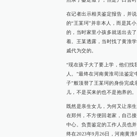
在记者出示相关鉴定报告，并说
的“王某珂”并非本人，而是其
的，当时家里小孩多就送出去了
着。王某透露，当时找了黄淮学
戚代为交的。
“现在孩子大了要上学，他们找
人。”最终在河南黄淮司法鉴定
子”般顶替了王某珂的身份完成
儿，不是买来的也不是抱养的。
既然是亲生女儿，为何又让亲生
在郑州，不方便回老家，自己接
中心。负责鉴定的工作人员也并
终在2023年9月26日，河南黄