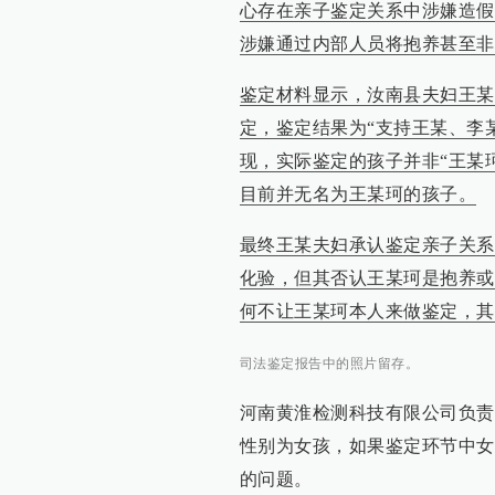
心存在亲子鉴定关系中涉嫌造假
涉嫌通过内部人员将抱养甚至非
鉴定材料显示，汝南县夫妇王某
定，鉴定结果为“支持王某、李
现，实际鉴定的孩子并非“王某
目前并无名为王某珂的孩子。
最终王某夫妇承认鉴定亲子关系
化验，但其否认王某珂是抱养或
何不让王某珂本人来做鉴定，其
司法鉴定报告中的照片留存。
河南黄淮检测科技有限公司负责
性别为女孩，如果鉴定环节中女
的问题。