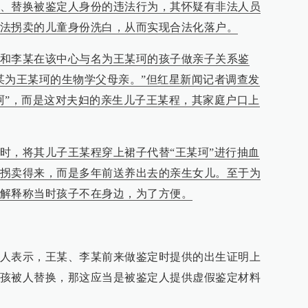
、替换被鉴定人身份的违法行为，其怀疑有非法人员
法拐卖的儿童身份洗白，从而实现合法化落户。
和李某在该中心与名为王某珂的孩子做亲子关系鉴
某为王某珂的生物学父母亲。”但红星新闻记者调查发
珂”，而是这对夫妇的亲生儿子王某程，其家庭户口上
时，将其儿子王某程穿上裙子代替“王某珂”进行抽血
拐卖得来，而是多年前送养出去的亲生女儿。至于为
解释称当时孩子不在身边，为了方便。
人表示，王某、李某前来做鉴定时提供的出生证明上
孩被人替换，那这应当是被鉴定人提供虚假鉴定材料