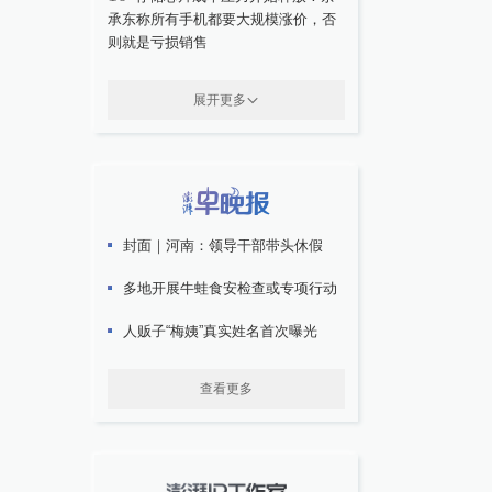
承东称所有手机都要大规模涨价，否
则就是亏损销售
展开更多
封面｜河南：领导干部带头休假
多地开展牛蛙食安检查或专项行动
人贩子“梅姨”真实姓名首次曝光
查看更多