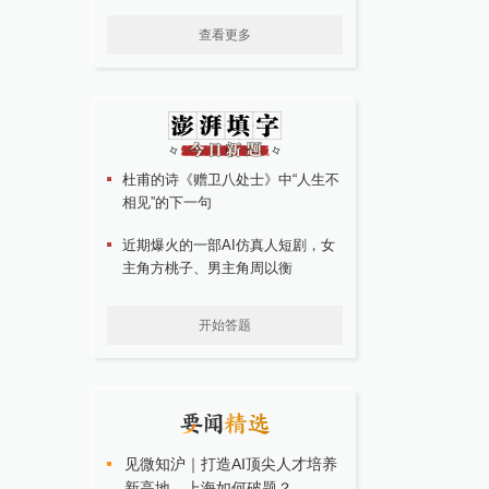
查看更多
杜甫的诗《赠卫八处士》中“人生不
相见”的下一句
近期爆火的一部AI仿真人短剧，女
主角方桃子、男主角周以衡
开始答题
见微知沪｜打造AI顶尖人才培养
新高地，上海如何破题？