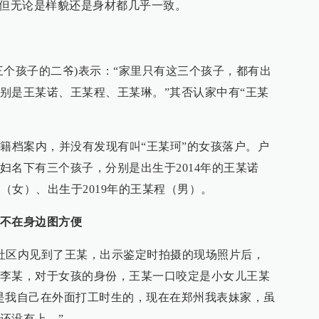
，但无论是样貌还是身材都几乎一致。
三个孩子的二爷)表示：“家里只有这三个孩子，都有出
别是王某诺、王某程、王某琳。”其否认家中有“王某
户籍档案内，并没有发现有叫“王某珂”的女孩落户。户
妇名下有三个孩子，分别是出生于2014年的王某诺
琳（女）、出生于2019年的王某程（男）。
不在身边图方便
社区内见到了王某，出示鉴定时拍摄的现场照片后，
李某，对于女孩的身份，王某一口咬定是小女儿王某
是我自己在外面打工时生的，现在在郑州我表妹家，虽
还没有上。”