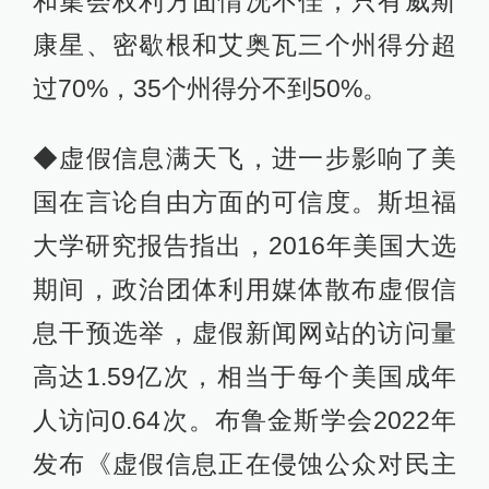
和集会权利方面情况不佳，只有威斯
康星、密歇根和艾奥瓦三个州得分超
过70%，35个州得分不到50%。
◆虚假信息满天飞，进一步影响了美
国在言论自由方面的可信度。斯坦福
大学研究报告指出，2016年美国大选
期间，政治团体利用媒体散布虚假信
息干预选举，虚假新闻网站的访问量
高达1.59亿次，相当于每个美国成年
人访问0.64次。布鲁金斯学会2022年
发布《虚假信息正在侵蚀公众对民主