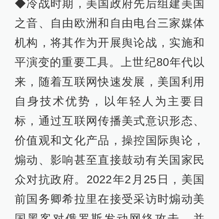
◆冷战时期，美国政府先后组建美国
之音、自由欧洲和自由电台三家媒体
机构，将其作为开展舆论战，实施和
平演变的重要工具。上世纪80年代以
来，随着互联网快速发展，美国利用
自身技术优势，以年轻人为主要目
标，通过互联网传播美式意识形态、
价值观和文化产品，操控国际舆论，
煽动、影响甚至直接鼓动有关国家民
众对抗政府。2022年2月25日，美国
前国务卿希拉里在接受采访时煽动美
国黑客对俄罗斯发动网络攻击，并