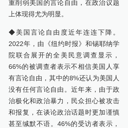
重削弱美国的言论自由，在政治议题
上体现得尤为明显。
◆美国言论自由度近年连连下降。
2022年，由《纽约时报》和锡耶纳学
院联合展开的全美民意调查显示，
66%的被调查者表示不相信美国人享
有言论自由，其中的8%还认为美国人
没有任何言论自由。近年来，由于政
治极化和政治暴力，民众担心被攻击
和报复，在谈论政治话题时更加谨慎
甚至缄默不语。46%的受访者表示，