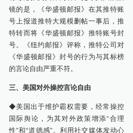
镜的是，《华盛顿邮报》在其推特账
号上报道推特大规模删帖一事后，推
特转而将《华盛顿邮报》推特账号封
号。《纽约邮报》评称，推特公司对
《华盛顿邮报》封号的行为与其标榜
的言论自由严重不符。
三、美国对外操控言论自由
◆美国出于维护霸权需要，经常操控
国际舆论，为其对外政策增添“合理
性”和“道德感”。利用社交媒体发动心