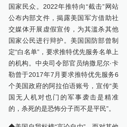
国家民众。2022年推特向“截击”网站
公布内部文件，揭露美国军方借助社
交媒体开展虚假宣传，为其滥杀其他
国家公民进行辩护。美国国防部曾制
定“白名单”，要求推特优先服务名单上
的机构。中央司令部官员纳撒尼尔·卡
勒曾于2017年7月要求推特优先服务6
个美国政府的阿拉伯语账号，宣传“美
国无人机对也门的军事袭击是精准
的，杀死的是恐怖分子而不是平民”。
◆美国自我标榜“言论自由”，而对其他