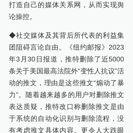
打造自己的媒体关系网，从而实现舆
论操控。
◆社交媒体及其背后所代表的利益集
团阻碍言论自由。《纽约邮报》2023
年3月30日报道，推特删除了近5000
条关于美国最高法院外“变性人抗议”活
动的推文，理由是这些推文“煽动了暴
力”。随着越来越多的用户对删除推文
表达质疑，推特改口称删除推文是由
于系统的自动化识别与删除流程，没
有考虑推文具体内容。更令人大跌眼