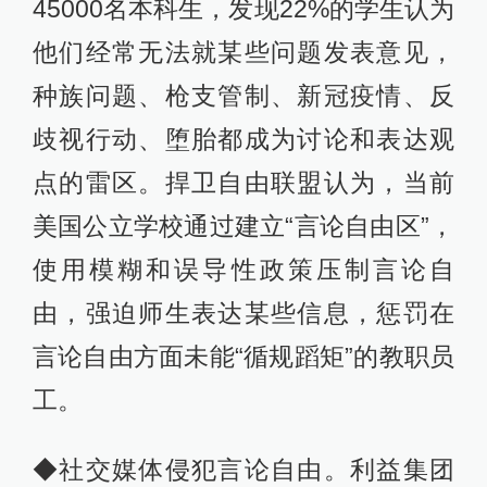
45000名本科生，发现22%的学生认为
他们经常无法就某些问题发表意见，
种族问题、枪支管制、新冠疫情、反
歧视行动、堕胎都成为讨论和表达观
点的雷区。捍卫自由联盟认为，当前
美国公立学校通过建立“言论自由区”，
使用模糊和误导性政策压制言论自
由，强迫师生表达某些信息，惩罚在
言论自由方面未能“循规蹈矩”的教职员
工。
◆社交媒体侵犯言论自由。利益集团