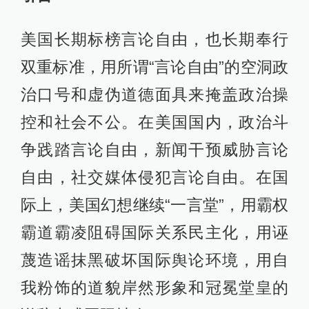
美国长期标榜言论自由，也长期奉行
双重标准，用所谓“言论自由”的空洞政
治口号和虚伪道德面具来掩盖政治操
控和社会不公。在美国国内，政治斗
争践踏言论自由，新闻干预威胁言论
自由，社交媒体侵犯言论自由。在国
际上，美国幻想继续“一言堂”，用霸权
霸道霸凌阻碍国际关系民主化，用诬
蔑造谣抹黑破坏国际舆论环境，用自
我粉饰的道貌岸然形象和冠冕堂皇的