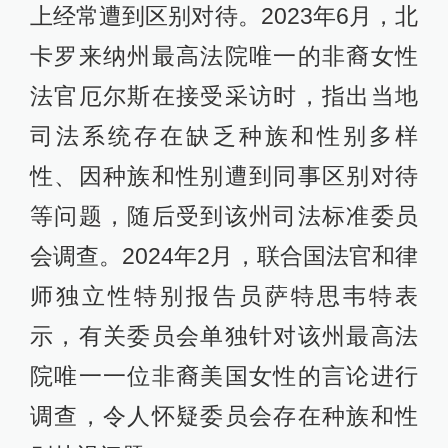
上经常遭到区别对待。2023年6月，北
卡罗来纳州最高法院唯一的非裔女性
法官厄尔斯在接受采访时，指出当地
司法系统存在缺乏种族和性别多样
性、因种族和性别遭到同事区别对待
等问题，随后受到该州司法标准委员
会调查。2024年2月，联合国法官和律
师独立性特别报告员萨特思韦特表
示，有关委员会单独针对该州最高法
院唯一一位非裔美国女性的言论进行
调查，令人怀疑委员会存在种族和性