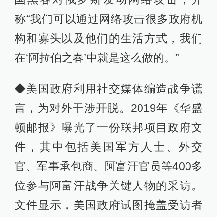
称“我们可以通过网络攻击很多政府机
构和寡头以及他们的生活方式，我们
在‘阿拉伯之春’中就是这么做的。”
◆美国政府利用社交媒体编造战争谎
言，为对外干涉开脱。2019年《华盛
顿邮报》曝光了一份联邦项目政府文
件，其中包括美国军方人士、外交
官、军事承包商、阿富汗官员等400多
位参与阿富汗战争关键人物的采访。
文件显示，美国政府试图掩盖受访者