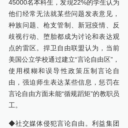
45000名本科生，发现22%的学生认为
他们经常无法就某些问题发表意见，
种族问题、枪支管制、新冠疫情、反
歧视行动、堕胎都成为讨论和表达观
点的雷区。捍卫自由联盟认为，当前
美国公立学校通过建立“言论自由区”，
使用模糊和误导性政策压制言论自
由，强迫师生表达某些信息，惩罚在
言论自由方面未能“循规蹈矩”的教职员
工。
◆社交媒体侵犯言论自由。利益集团