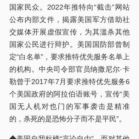
国家民众。2022年推特向“截击”网站
公布内部文件，揭露美国军方借助社
交媒体开展虚假宣传，为其滥杀其他
国家公民进行辩护。美国国防部曾制
定“白名单”，要求推特优先服务名单上
的机构。中央司令部官员纳撒尼尔·卡
勒曾于2017年7月要求推特优先服务6
个美国政府的阿拉伯语账号，宣传“美
国无人机对也门的军事袭击是精准
的，杀死的是恐怖分子而不是平民”。
◆美国自我标榜“言论自由”，而对其他