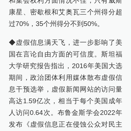
和集会权利方面情况不佳，只有威斯
康星、密歇根和艾奥瓦三个州得分超
过70%，35个州得分不到50%。
◆虚假信息满天飞，进一步影响了美
国在言论自由方面的可信度。斯坦福
大学研究报告指出，2016年美国大选
期间，政治团体利用媒体散布虚假信
息干预选举，虚假新闻网站的访问量
高达1.59亿次，相当于每个美国成年
人访问0.64次。布鲁金斯学会2022年
发布《虚假信息正在侵蚀公众对民主