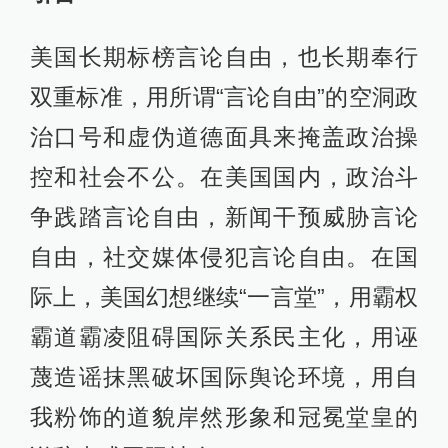
美国长期标榜言论自由，也长期奉行
双重标准，用所谓“言论自由”的空洞政
治口号和虚伪道德面具来掩盖政治操
控和社会不公。在美国国内，政治斗
争践踏言论自由，新闻干预威胁言论
自由，社交媒体侵犯言论自由。在国
际上，美国幻想继续“一言堂”，用霸权
霸道霸凌阻碍国际关系民主化，用诬
蔑造谣抹黑破坏国际舆论环境，用自
我粉饰的道貌岸然形象和冠冕堂皇的