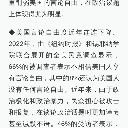
重削弱美国的言论自由，在政治议题
上体现得尤为明显。
◆美国言论自由度近年连连下降。
2022年，由《纽约时报》和锡耶纳学
院联合展开的全美民意调查显示，
66%的被调查者表示不相信美国人享
有言论自由，其中的8%还认为美国人
没有任何言论自由。近年来，由于政
治极化和政治暴力，民众担心被攻击
和报复，在谈论政治话题时更加谨慎
甚至缄默不语。46%的受访者表示，