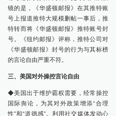
镜的是，《华盛顿邮报》在其推特账
号上报道推特大规模删帖一事后，推
特转而将《华盛顿邮报》推特账号封
号。《纽约邮报》评称，推特公司对
《华盛顿邮报》封号的行为与其标榜
的言论自由严重不符。
三、美国对外操控言论自由
◆美国出于维护霸权需要，经常操控
国际舆论，为其对外政策增添“合理
性”和“道德感”。利用社交媒体发动心