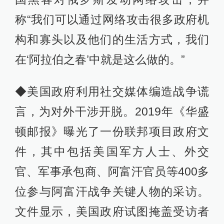
称“我们可以通过网络攻击很多政府机
构和寡头以及他们的生活方式，我们
在‘阿拉伯之春’中就是这么做的。”
◆美国政府利用社交媒体编造战争谎
言，为对外干涉开脱。2019年《华盛
顿邮报》曝光了一份联邦项目政府文
件，其中包括美国军方人士、外交
官、军事承包商、阿富汗官员等400多
位参与阿富汗战争关键人物的采访。
文件显示，美国政府试图掩盖受访者