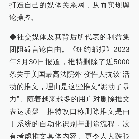
打造自己的媒体关系网，从而实现舆
论操控。
◆社交媒体及其背后所代表的利益集
团阻碍言论自由。《纽约邮报》2023
年3月30日报道，推特删除了近5000
条关于美国最高法院外“变性人抗议”活
动的推文，理由是这些推文“煽动了暴
力”。随着越来越多的用户对删除推文
表达质疑，推特改口称删除推文是由
于系统的自动化识别与删除流程，没
有考虑推文具体内容。更令人大跌眼