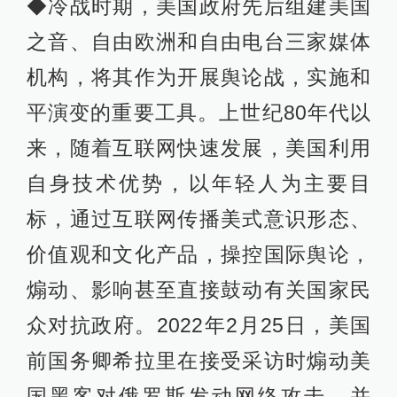
◆冷战时期，美国政府先后组建美国
之音、自由欧洲和自由电台三家媒体
机构，将其作为开展舆论战，实施和
平演变的重要工具。上世纪80年代以
来，随着互联网快速发展，美国利用
自身技术优势，以年轻人为主要目
标，通过互联网传播美式意识形态、
价值观和文化产品，操控国际舆论，
煽动、影响甚至直接鼓动有关国家民
众对抗政府。2022年2月25日，美国
前国务卿希拉里在接受采访时煽动美
国黑客对俄罗斯发动网络攻击，并