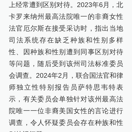
上经常遭到区别对待。2023年6月，北
卡罗来纳州最高法院唯一的非裔女性
法官厄尔斯在接受采访时，指出当地
司法系统存在缺乏种族和性别多样
性、因种族和性别遭到同事区别对待
等问题，随后受到该州司法标准委员
会调查。2024年2月，联合国法官和律
师独立性特别报告员萨特思韦特表
示，有关委员会单独针对该州最高法
院唯一一位非裔美国女性的言论进行
调查，令人怀疑委员会存在种族和性