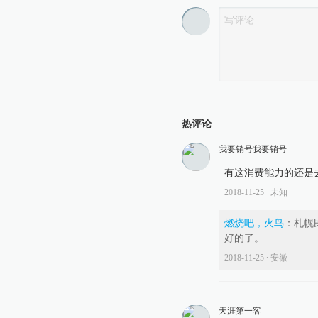
热评论
我要销号我要销号
有这消费能力的还是
2018-11-25
∙ 未知
燃烧吧，火鸟
：
札幌
好的了。
2018-11-25
∙ 安徽
天涯第一客