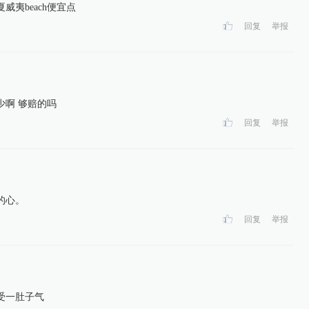
威夷beach便宜点
回复
举报
少啊 够赔的吗
回复
举报
的心。
回复
举报
受一肚子气