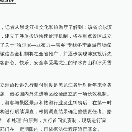
消息，记者从黑龙江省文化和旅游厅了解到：该省哈尔滨
，建立了涉旅投诉快速处理机制，将在重点景区成立
了关于“哈尔滨—亚布力—雪乡”专线冬季旅游市场综
诚信基金机制将在全省推广，并逐步实现涉旅投诉先
客舒心、快乐、安全享受黑龙江的绿水青山和冰天雪
立涉旅投诉先行赔付制度是黑龙江省针对近年来全省
题，借鉴国内外先进地区经验建立的一项长效机制。
，游客与景区景点和旅游行业发生纠纷后，在第一时
构进行后续调查，根据调查结果确定赔偿责任者。赔
接诉、谁处理”的原则，实行首问负责制，现场进行调
部门在一定期限内，再依据法律程序追偿基金。