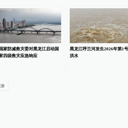
国家防减救灾委对黑龙江启动国
黑龙江呼兰河发生2026年第1
家四级救灾应急响应
洪水
旅游