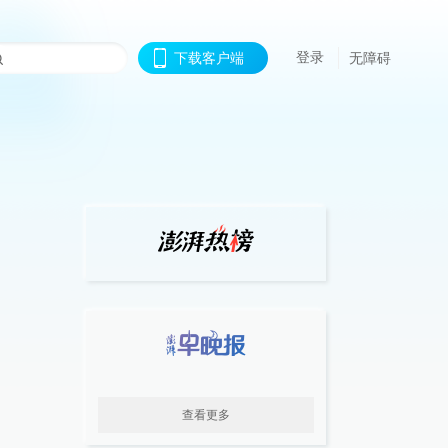
登录
下载客户端
无障碍
查看更多