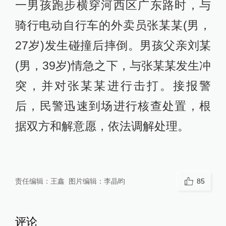
一男孩跑步横穿河西区广东路时，与
骑行电动自行车的外卖员张某某(男，
27岁)发生碰撞后摔倒。男孩父亲刘某
(男，39岁)情急之下，与张某某发生冲
突，并对张某某进行击打。接报警
后，民警迅速到场进行核查处置，根
据双方和解意愿，依法调解处理。
责任编辑：
王鑫
图片编辑：
李晶昀
85
评论