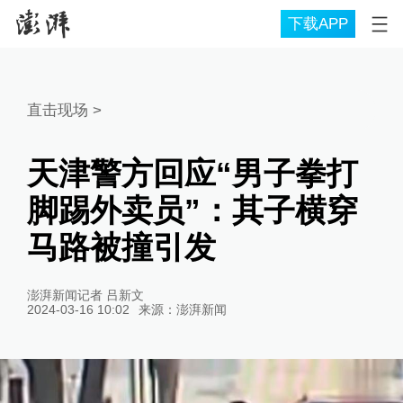
下载APP
直击现场
>
天津警方回应“男子拳打
脚踢外卖员”：其子横穿
马路被撞引发
澎湃新闻记者 吕新文
2024-03-16 10:02
来源：
澎湃新闻