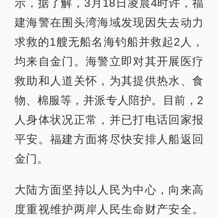
示，据了解，3月18日凌晨4时许，福
建海警在围头湾海域发现因失去动力
求救的1艘无船名海钓船并救起2人，
均来自金门。海警立即对其开展医疗
救助和人道关怀，为其提供热水、食
物、棉服等，并派专人陪护。目前，2
人身体状况正常，并已打电话回家报
平安。福建方面将尽快安排人船返回
金门。
大陆方面坚持以人民为中心，向来高
度重视维护两岸人民生命财产安全。