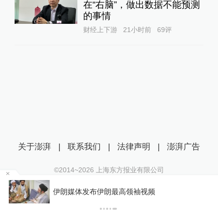
在“右脑”，做出数据不能预测
的事情
财经上下游
21小时前
69
评
关于澎湃
|
联系我们
|
法律声明
|
澎湃广告
©2014~
2026
上海东方报业有限公司
沪ICP证：沪B2-20170116 | 沪ICP备14003370号
某
伊朗媒体发布伊朗最高领袖视频
互联网新闻信息服务许可证：31120170006
沪公网安备 31010602000299号