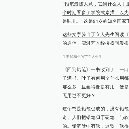
“铅笔最随人意，它到什么人手
个时期看多了学院式素描，以为
是味儿。”这是94岁的知名画
这些文字缘自丁立人先生阅读《
的通信，澎湃艺术经授权刊发根
生于1930年的丁立人先生
《回到铅笔》一书收到了，一口
子满书。叶子有何用？什么用都
那么多，且画得像是有用，便是
无用岂不更好？
这个书是铅笔促成的，没有铅笔
奇。人们把铅笔归于硬笔，与软
的。铅笔硬中有软，这软，软得