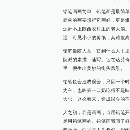
铅笔画画简单，铅笔画是最简单
简单的画要想把它画好，更是难
远赶不上陕西农村里的老大娘。
远，可见小小的剪纸，其难度高
铅笔最随人意，它到什么人手里
院派的素描、速写。它在达芬奇
里，便生出美妙的街头风景。
铅笔也会造成误会，只因一个时
为主，也叫第一口奶吃得不是味
大忌。这么看来，造成误会的不
人之初，若是画画，当用铅笔开
是用铅笔画的。铅笔画我画了好
笔画画，似乎是人生必然。用铅