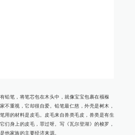
有铅笔，将笔芯包在木头中，就像宝宝包裹在襁褓
家不重视，它却很自爱。铅笔最仁慈，外壳是树木，
笔用的材料是皮毛。皮毛来自兽类毛皮，兽类是有生
它们身上的皮毛，罪过呀。写《瓦尔登湖》的梭罗，
是他家族的主要经济来源。