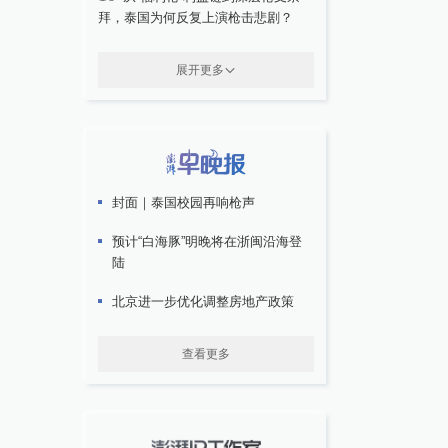
拜，泰国为何反复上演枪击悲剧？
展开更多
封面｜泰国校园再响枪声
预计“白海豚”明晚将在浙闽沿海登
陆
北京进一步优化调整房地产政策
查看更多