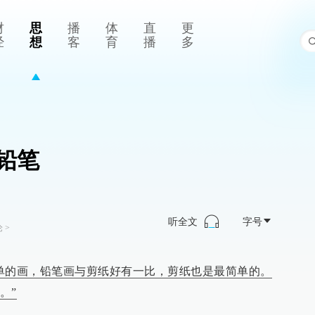
财
思
播
体
直
更
经
想
客
育
播
多
铅笔
听全文
字号
论
>
单的画，铅笔画与剪纸好有一比，剪纸也是最简单的。
。”