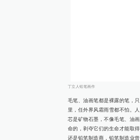
丁立人铅笔画作
毛笔、油画笔都是裸露的笔，只
里，任外界风霜雨雪都不怕。人
芯是矿物石墨，不像毛笔、油画
命的，剥夺它们的生命才能取得
还是铅笔制造商，铅笔制造业曾