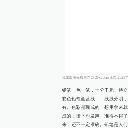
台北殷海光故居弄口 26x36cm 王犁 2023
铅笔一色一笔，十分干脆，特立
彩色铅笔画蓝线……线线分明，
有。色彩是现成的，想用拿来就
成的，按下即发声，准得不得了
来，还不一定准确。铅笔是人们