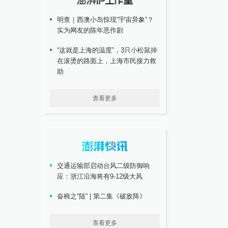
明查｜西澳小岛惊现“宇宙异象”？
实为网友的陈年恶作剧
“这就是上海的温度”，3只小松鼠掉
在滚烫的路面上，上海市民接力救
助
查看更多
交通运输部启动台风二级防御响
应：浙江沿海将有9-12级大风
奋楫之“陆” | 第二集《破敌阵》
查看更多