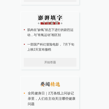
肌肉在“缺氧”状态下进行的剧烈运
动，与“有氧运动”相区别
一部国产科幻冒险电影， 7月下旬
上映2天宣布撤档
开始答题
全民健身日｜2万条线上问诊记
录里，人们在主动关注哪些健康
问题