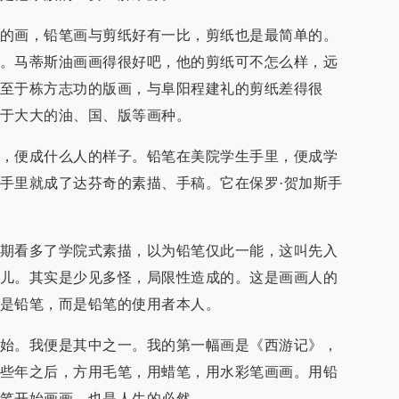
的画，铅笔画与剪纸好有一比，剪纸也是最简单的。
。马蒂斯油画画得很好吧，他的剪纸可不怎么样，远
至于栋方志功的版画，与阜阳程建礼的剪纸差得很
于大大的油、国、版等画种。
，便成什么人的样子。铅笔在美院学生手里，便成学
手里就成了达芬奇的素描、手稿。它在保罗·贺加斯手
期看多了学院式素描，以为铅笔仅此一能，这叫先入
儿。其实是少见多怪，局限性造成的。这是画画人的
是铅笔，而是铅笔的使用者本人。
始。我便是其中之一。我的第一幅画是《西游记》，
些年之后，方用毛笔，用蜡笔，用水彩笔画画。用铅
笔开始画画，也是人生的必然。