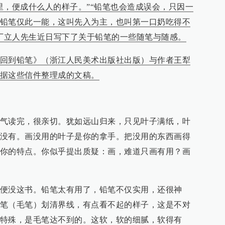
里，便成什么人的样子。”“铅笔也会造成误会，只因一
铅笔仅此一能，这叫先入为主，也叫第一口奶吃得不
家丁立人先生近日写下了关于铅笔的一些随笔与随感。
回到铅笔》（浙江人民美术出版社出版）与作者王犁
据这些信件整理成的文稿。
气读完，很亲切。犹如远山归来，只见叶子满纸，叶
没有。画没用的叶子是你的拿手。把没用的东西画得
你的特点。你似乎提出质疑：画，难道只画有用？画
便没这书。铅笔太有用了，铅笔不仅实用，还很神
笔（毛笔）划清界线，有点看不起的样子，这是不对
特殊，是毛笔达不到的。这软，软的细腻，软得有