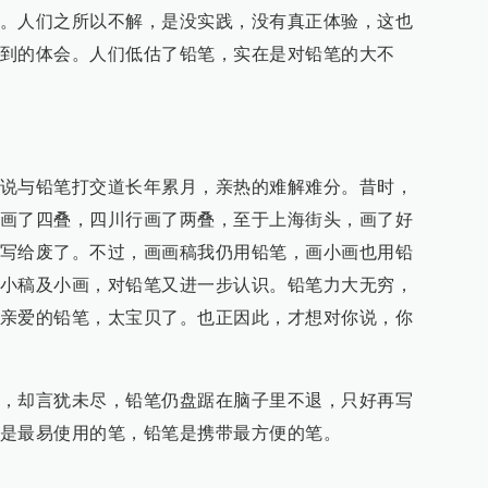
。人们之所以不解，是没实践，没有真正体验，这也
到的体会。人们低估了铅笔，实在是对铅笔的大不
说与铅笔打交道长年累月，亲热的难解难分。昔时，
画了四叠，四川行画了两叠，至于上海街头，画了好
写给废了。不过，画画稿我仍用铅笔，画小画也用铅
小稿及小画，对铅笔又进一步认识。铅笔力大无穷，
亲爱的铅笔，太宝贝了。也正因此，才想对你说，你
，却言犹未尽，铅笔仍盘踞在脑子里不退，只好再写
是最易使用的笔，铅笔是携带最方便的笔。