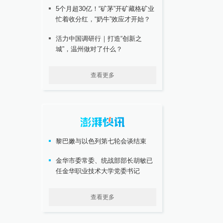
5个月超30亿！“矿茅”开矿藏格矿业
忙着收分红，“奶牛”效应才开始？
活力中国调研行｜打造“创新之
城”，温州做对了什么？
查看更多
黎巴嫩与以色列第七轮会谈结束
金华市委常委、统战部部长胡敏已
任金华职业技术大学党委书记
查看更多