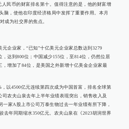
0亿元人民币的财富排名第十。值得注意的是，他的财富增
业头脑，使他在印度经济格局中发挥了重要作用。本月
对成为社交界的焦点。
美元企业家，“已知”十亿美元企业家总数达到3279
，达到800位；中国减少155位，至814位，仍然位居
第三，增加了84位，是美国之外新增十亿美金企业家最
%，以4500亿元连续第四次成为中国首富，排名全球第
市公司农夫山泉去年上半年业绩表现突出，销售收入及
旗下另一家A股上市公司万泰生物过去一年业绩有所下降，
较去年同期缩水350亿元。农夫山泉在《2023胡润世界