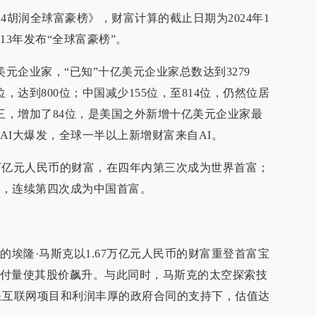
24胡润全球富豪榜》，财富计算的截止日期为2024年1
13年发布“全球富豪榜”。
美元企业家，“已知”十亿美元企业家总数达到3279
，达到800位；中国减少155位，至814位，仍然位居
第三，增加了84位，是美国之外新增十亿美元企业家最
AI大爆发，全球一半以上新增财富来自AI。
7万亿元人民币的财富，在四年内第三次成为世界首富；
富，连续第四次成为中国首富。
的埃隆·马斯克以1.67万亿元人民币的财富重登首富宝
付量使其股价飙升。与此同时，马斯克的太空探索技
卫星互联网项目和利润丰厚的政府合同的支持下，估值达