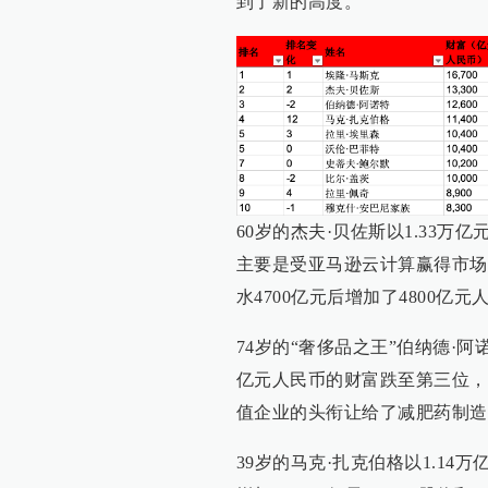
到了新的高度。
60岁的杰夫·贝佐斯以1.33
主要是受亚马逊云计算赢得市场
水4700亿元后增加了4800亿元
74岁的“奢侈品之王”伯纳德·阿
亿元人民币的财富跌至第三位，
值企业的头衔让给了减肥药制造
39岁的马克·扎克伯格以1.1