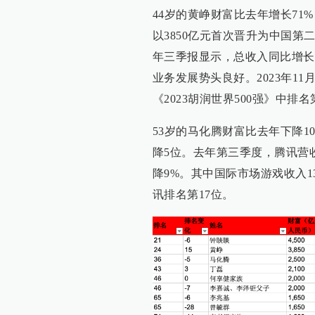
44岁的黄峥财富比去年增长71
以3850亿元首次晋升为中国第
年三季报显示，总收入同比增长超
业务发展势头良好。2023年1
《2023胡润世界500强》中排名
53岁的马化腾财富比去年下降1
降5位。去年第三季度，腾讯营收
降9%。其中国际市场游戏收入13
讯排名第17位。