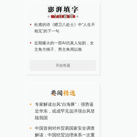
杜甫的诗《赠卫八处士》中“人生不
相见”的下一句
近期爆火的一部AI仿真人短剧，女
主角方桃子、男主角周以衡
开始答题
专家解读台风“白海豚”：强势逼
近华东，或成罕见远洋强台风登
陆我国
中国首例对外贸易国家安全调查
解读：中国经贸治理体系一次重