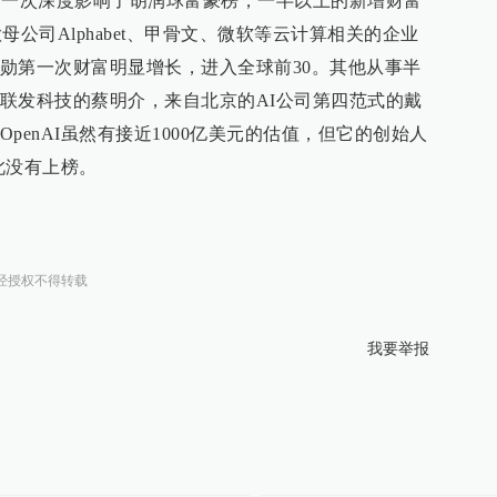
第一次深度影响了胡润球富豪榜，一半以上的新增财富
歌母公司Alphabet、甲骨文、微软等云计算相关的企业
勋第一次财富明显增长，进入全球前30。其他从事半
联发科技的蔡明介，来自北京的AI公司第四范式的戴
penAI虽然有接近1000亿美元的估值，但它的创始人
此没有上榜。
经授权不得转载
我要举报