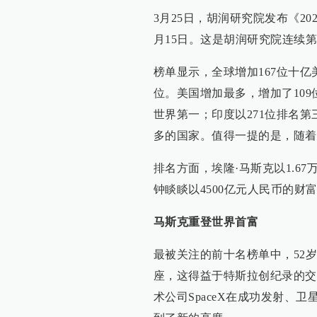
3月25日，胡润研究院发布《20
月15日。这是胡润研究院连续第
榜单显示，全球增加167位十亿
位。美国增加最多，增加了109位
世界第一；印度以271位排名
多的国家。值得一提的是，随着
排名方面，埃隆·马斯克以1.6
钟睒睒以4500亿元人民币的财
马斯克重登世界首富
最被关注的前十名榜单中，52岁
座，这得益于特斯拉创纪录的交
术公司SpaceX在成功发射、