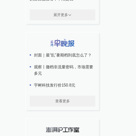
展开更多
封面｜最“乱”暑期档到底怎么了？
观察丨撤档非流量密码，市场需要
多元
宇树科技发行价150.8元
查看更多