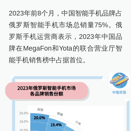
2023年前8个月，中国智能手机品牌占
俄罗斯智能手机市场总销量75%。俄
罗斯手机运营商表示，2023年中国品
牌在MegaFon和Yota的联合营业厅智
能手机销售榜中占据首位。