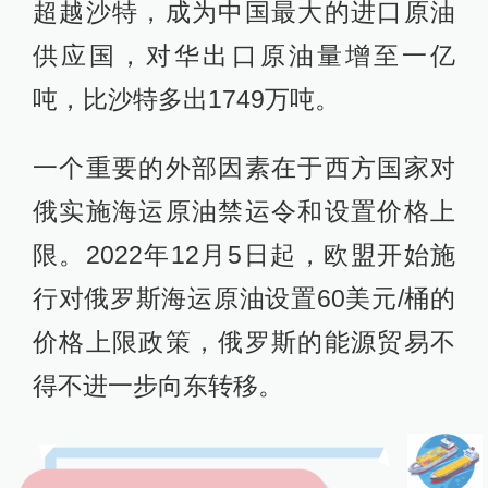
超越沙特，成为中国最大的进口原油
供应国，对华出口原油量增至一亿
吨，比沙特多出1749万吨。
一个重要的外部因素在于西方国家对
俄实施海运原油禁运令和设置价格上
限。2022年12月5日起，欧盟开始施
行对俄罗斯海运原油设置60美元/桶的
价格上限政策，俄罗斯的能源贸易不
得不进一步向东转移。