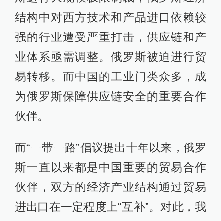
结构中对西方技术和产品进口依赖较
强的行业遭受严重打击，供应链和产
业体系亟需调整。俄罗斯被迫进行贸
易转移。而中国的工业门类众多，成
为俄罗斯保障供应链安全的重要合作
伙伴。
而“一带一路”倡议提出十年以来，俄罗
斯一直以来都是中国重要的贸易合作
伙伴，双方的经济产业结构通过贸易
进出口在一定程度上“互补”。对此，我