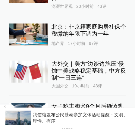
澎湃世界观
20小时前
43
评
北京：非京籍家庭购房社保个
税缴纳年限下调为一年
地产界
17小时前
97
评
大外交｜美方“边谈边施压”侵
蚀中美战略稳定基础，中方反
制“一日三连”
大国外交
19小时前
43
评
女子称丰胸术9个月后确诊乳
腺癌，医美机构：手术不可能
、
台风“白海豚”将正面“袭击”贯穿浙江，影响时间较
引发癌症，建议走司法途径
长
直击现场
17小时前
59
评