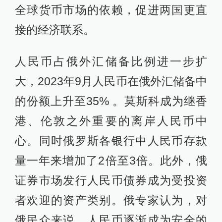
全球货币市场的依赖，促进两国更直
接的经济联系。
人民币占俄外汇储备比例进一步扩
大，2023年9月人民币在俄外汇储备中
的份额上升至35% 。莫斯科成为继香
港、伦敦之外重要的离岸人民币中
心。同时俄罗斯各银行中人民币存款
量一年来增加了2倍至3倍。此外，俄
证券市场发行人民币债券成为受投资
者欢迎的资产类别。俄专家认为，对
俄民众来说，人民币逐渐成为安全的