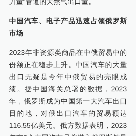
力量”管道的天然气出口量。
中国汽车、电子产品迅速占领俄罗斯
市场
2023年非资源类商品在中俄贸易中的
份额正在稳步上升。中国汽车的大量
出口无疑是今年中俄贸易的亮眼成
绩。据中国海关总署的数据，2023
年，俄罗斯成为中国第一大汽车出口
目的地，对俄出口汽车的贸易额达
116.55亿美元。俄方数据表明，2023