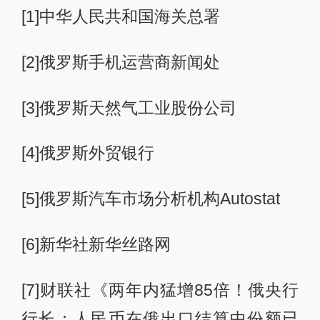
[1]中华人民共和国海关总署
[2]俄罗斯手机运营商新闻处
[3]俄罗斯天然气工业股份公司
[4]俄罗斯外贸银行
[5]俄罗斯汽车市场分析机构Autostat
[6]新华社新华丝路网
[7]财联社《两年内猛增85倍！俄央行
行长：人民币在俄出口结算中份额已