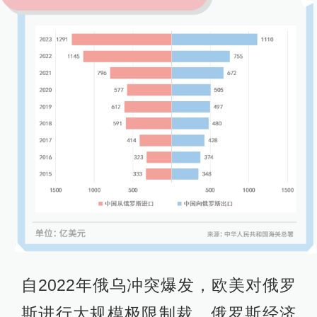
自2022年俄乌冲突爆发，欧美对俄罗
斯进行大规模极限制裁，俄罗斯经济