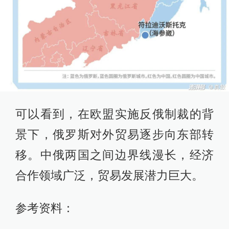
可以看到，在欧盟实施反俄制裁的背
景下，俄罗斯对外贸易逐步向东部转
移。中俄两国之间边界线漫长，经济
合作领域广泛，贸易发展潜力巨大。
参考资料：