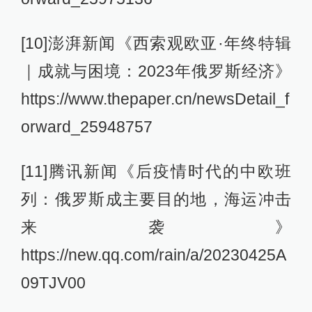
[10]澎湃新闻《西索观欧亚·年终特辑
｜成就与困境：2023年俄罗斯经济》
https://www.thepaper.cn/newsDetail_f
orward_25948757
[11]腾讯新闻《后疫情时代的中欧班
列：俄罗斯成主要目的地，海运冲击
来袭》
https://new.qq.com/rain/a/20230425A
09TJV00