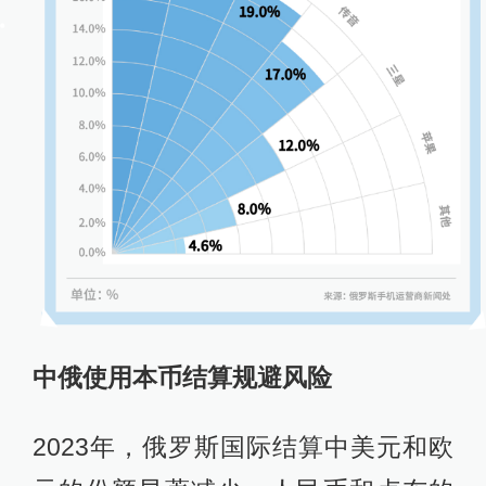
中俄使用本币结算规避风险
2023年，俄罗斯国际结算中美元和欧