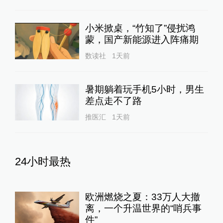
小米掀桌，“竹知了”侵扰鸿
蒙，国产新能源进入阵痛期
数读社
1天前
暑期躺着玩手机5小时，男生
差点走不了路
推医汇
1天前
24小时最热
欧洲燃烧之夏：33万人大撤
离，一个升温世界的“哨兵事
件”