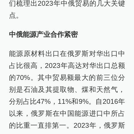
们梳理出2023年中俄贸易的几大关键
点。
中俄能源产业合作紧密
能源原材料出口在俄罗斯对华出口中
占比很高，2023年高达对华出口总额
的70%。其中贸易额最大的前三位分
别是石油及其提取物、煤和天然气，
分别占比47%，11%和9%。自2016年
以来，俄罗斯在中国能源进口中所占
的比重一直排第一。2023年，俄罗斯