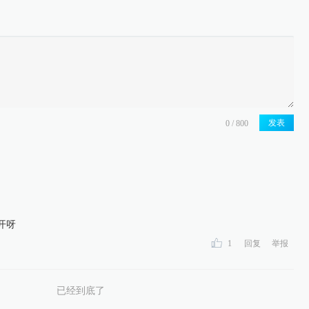
发表
开呀
1
回复
举报
已经到底了