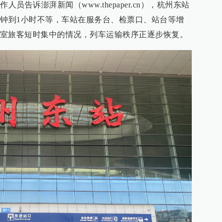
员告诉澎湃新闻（www.thepaper.cn），杭州东站
分钟到1小时不等，车站在服务台、检票口、站台等增
室旅客短时集中的情况，列车运输秩序正逐步恢复。