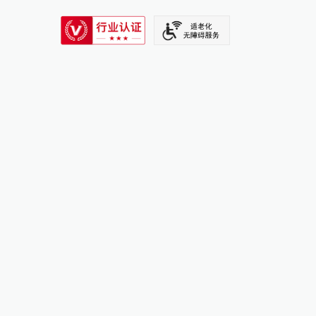
SIXTH TONE