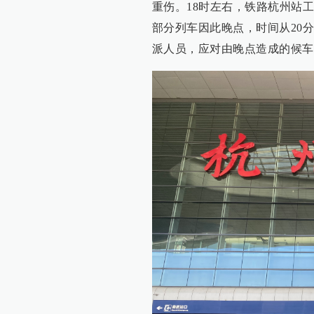
重伤。18时左右，铁路杭州站工作人
部分列车因此晚点，时间从20
派人员，应对由晚点造成的候车