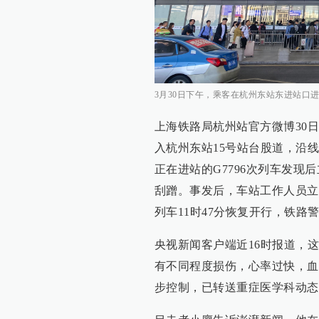
3月30日下午，乘客在杭州东站东进站口进
上海铁路局杭州站官方微博30日
入杭州东站15号站台股道，沿
正在进站的G7796次列车发
刮蹭。事发后，车站工作人员立即
列车11时47分恢复开行，铁路
央视新闻客户端近16时报道，
有不同程度损伤，心率过快，血
步控制，已转送重症医学科动态