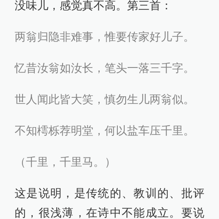
没味儿，感觉真不高。第三首：
两翁归隐非难事，惟要传家好儿子。
忆昔汝翁如汝长，笔头一落三千字。
世人闻此皆大笑，慎勿生儿两翁似。
不知樗栎荐明堂，何以盐车压千里。
（千里，千里马。）
这是说明，是传统的、教训的、批评
的，很浅薄，在诗中不能成立。要说