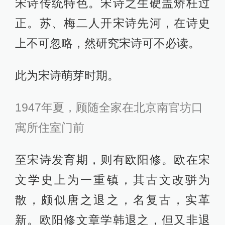
宋诗传统特色。宋诗之生硬盖矫枉过
正。苏、梅二人开宋诗先河，在诗史
上不可忽略，然研究宋诗可不必读。
此为宋诗萌芽时期。
1947年夏，顾随全家在北京南官坊口
寓所住室门前
至宋诗发育期，则有欧阳修。欧在宋
文学史上为一重镇，其古文改骈为
散，颇似唐之退之，名复古，实革
新。欧阳修文章学韩退之，但又非退