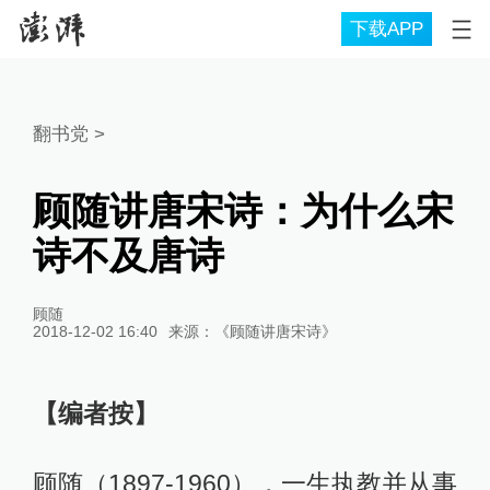
下载APP
翻书党
>
顾随讲唐宋诗：为什么宋
诗不及唐诗
顾随
2018-12-02 16:40
来源：
《顾随讲唐宋诗》
【编者按】
顾随（1897-1960），一生执教并从事