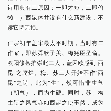
诗用典有二原因：一即才短，二即偷
懒。）西昆体并没有什么新建设，不
读它诗无损。
仁宗初年盖宋最太平时期，当时有二
作家，即苏舜钦子美、梅尧臣圣俞。
欧阳修甚推崇此二人，盖因欧感到“西
昆”之腐烂。梅、苏二人开始不作“西
昆”之诗，此为“生”，然可惜非生气
（朝气），而为生硬。同时，苏、梅
生硬之风气亦如西昆之使事然，成为