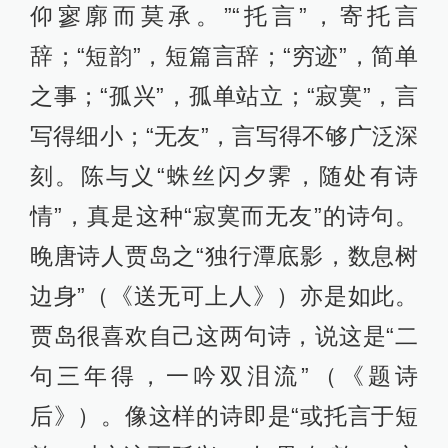
仰寥廓而莫承。”“托言”，寄托言
辞；“短韵”，短篇言辞；“穷迹”，简单
之事；“孤兴”，孤单站立；“寂寞”，言
写得细小；“无友”，言写得不够广泛深
刻。陈与义“蛛丝闪夕霁，随处有诗
情”，真是这种“寂寞而无友”的诗句。
晚唐诗人贾岛之“独行潭底影，数息树
边身”（《送无可上人》）亦是如此。
贾岛很喜欢自己这两句诗，说这是“二
句三年得，一吟双泪流”（《题诗
后》）。像这样的诗即是“或托言于短