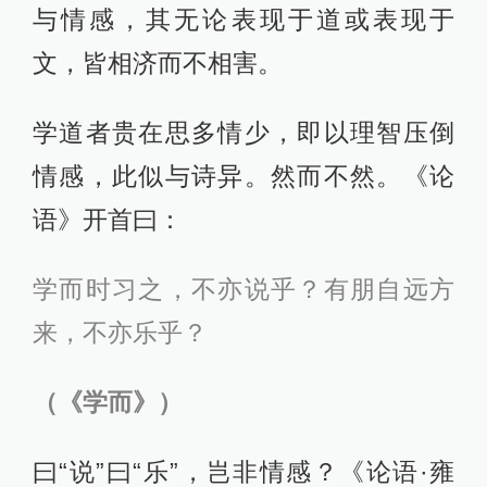
与情感，其无论表现于道或表现于
文，皆相济而不相害。
学道者贵在思多情少，即以理智压倒
情感，此似与诗异。然而不然。《论
语》开首曰：
学而时习之，不亦说乎？有朋自远方
来，不亦乐乎？
（《学而》）
曰“说”曰“乐”，岂非情感？《论语·雍