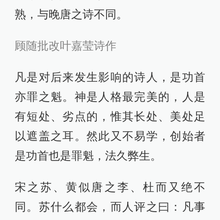
熟，与晚唐之诗不同。
顾随批改叶嘉莹诗作
凡是对后来发生影响的诗人，是功首
亦罪之魁。神是人格最完美的，人是
有短处、劣点的，惟其长处、美处足
以遮盖之耳。然此又不易学，创始者
是功首也是罪魁，法久弊生。
宋之苏、黄似唐之李、杜而又绝不
同。苏什么都会，而人评之曰：凡事