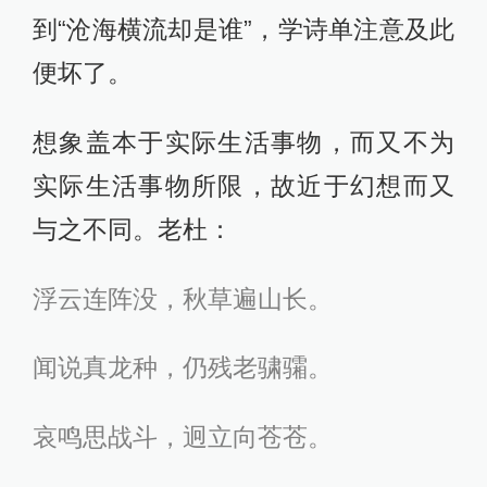
到“沧海横流却是谁”，学诗单注意及此
便坏了。
想象盖本于实际生活事物，而又不为
实际生活事物所限，故近于幻想而又
与之不同。老杜：
浮云连阵没，秋草遍山长。
闻说真龙种，仍残老骕骦。
哀鸣思战斗，迥立向苍苍。