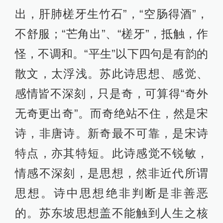
出，肝肺槎牙生竹石”，“空肠得酒”，
不舒服；“芒角出”、“槎牙”，抵触，作
怪，不调和。“平生”以下四句是有韵的
散文，太浮浅。苏此诗思想、感觉、
感情皆不深刻，只是奇，可算得“奇外
无奇更出奇”。而奇绝站不住，然是宋
诗，非唐诗。新奇最不可靠，是宋诗
特点，亦其特短。此诗感觉不锐敏，
情感不深刻，是思想，然非近代所谓
思想。诗中思想绝非判断是非善恶
的。苏东坡思想盖不能触到人生之核