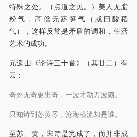
特殊之处。（点道之见。）美人无脂
粉气，高僧无蔬笋气（或曰酸稻
气），这样反常是矛盾的调和，生活
艺术的成功。
元遗山《论诗三十首》（其廿二）有
云：
奇外无奇更出奇，一波才动万波随。
只知诗到苏黄尽，沧海横流却是谁。
至苏、黄，宋诗是完成了，而并非成