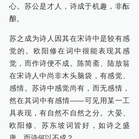
心。苏公是才人，诗成于机趣，非酝
酿。
苏之成为诗人因其在宋诗中是较有感
觉的。欧阳修在词中很能表现其感
觉，而作诗便不成。陈简斋、陆放翁
在宋诗人中尚非木头脑袋，有感觉、
感情。苏诗中感觉尚有，而无感情，
然在其词中有感情——可见用某一工
具表现，有自然不自然之分。大晏、
欧阳修、苏东坡词皆好，如诗之盛
唐，而诗何以不成？