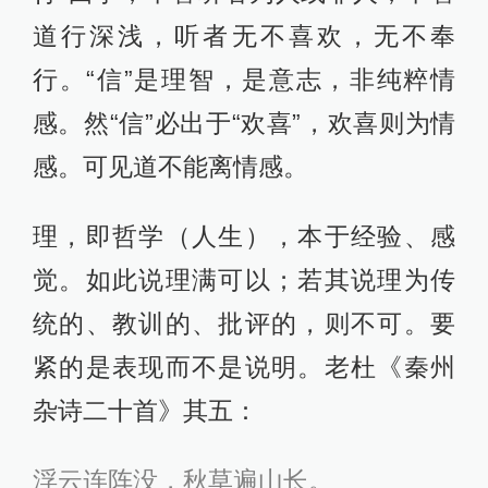
道行深浅，听者无不喜欢，无不奉
行。“信”是理智，是意志，非纯粹情
感。然“信”必出于“欢喜”，欢喜则为情
感。可见道不能离情感。
理，即哲学（人生），本于经验、感
觉。如此说理满可以；若其说理为传
统的、教训的、批评的，则不可。要
紧的是表现而不是说明。老杜《秦州
杂诗二十首》其五：
浮云连阵没，秋草遍山长。