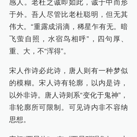
感人。老杜之诚即如此，诚于中而形
于外。吾人尽管比老杜聪明，但无其
伟大。“重露成涓滴，稀星乍有无。暗
飞萤自照，水宿鸟相呼”，四句厚、
重、大，不“浑得”。
宋人作诗必此诗，唐人则有一种梦似
的模糊。宋人诗有轮廓，以内是诗，
以外非诗。唐人诗则系“变化于鬼神”，
非轮廓所可限制。可见诗内非不容纳
思想。