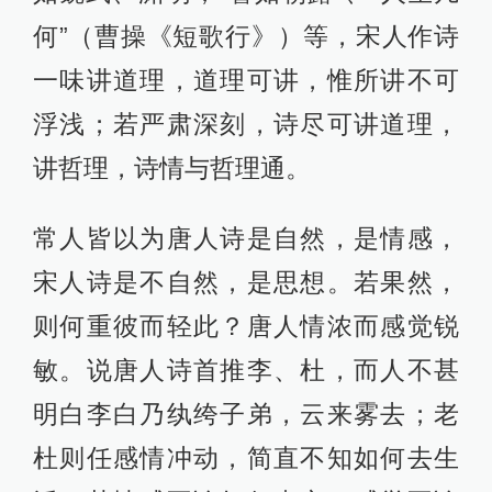
何”（曹操《短歌行》）等，宋人作诗
一味讲道理，道理可讲，惟所讲不可
浮浅；若严肃深刻，诗尽可讲道理，
讲哲理，诗情与哲理通。
常人皆以为唐人诗是自然，是情感，
宋人诗是不自然，是思想。若果然，
则何重彼而轻此？唐人情浓而感觉锐
敏。说唐人诗首推李、杜，而人不甚
明白李白乃纨绔子弟，云来雾去；老
杜则任感情冲动，简直不知如何去生