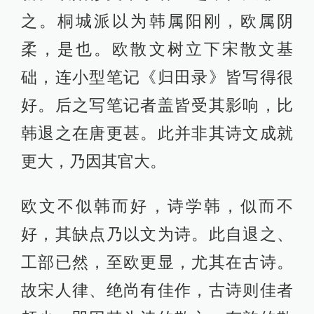
之。桐城派以为韩属阳刚，欧属阴
柔，是也。欧散文树立下宋散文基
础，连小型笔记《归田录》皆写得很
好。后之写笔记者盖皆受其影响，比
韩退之在唐更甚。此并非其诗文成就
更大，乃因其官大。
欧文不似韩而好，诗学韩，似而不
好，其缺点乃以文为诗。此自退之、
工部已然，至欧更显，尤其在古诗。
故宋人律、绝尚有佳作，古诗则佳者