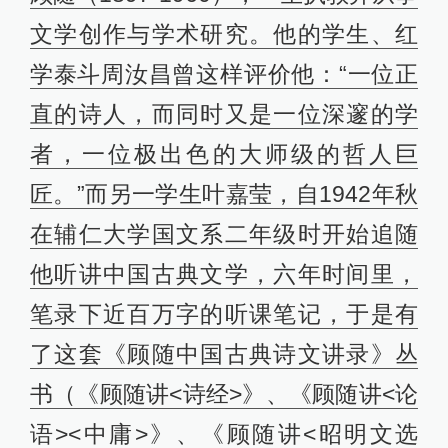
文学创作与学术研究。他的学生、红
学泰斗周汝昌曾这样评价他：“一位正
直的诗人，而同时又是一位深邃的学
者，一位极出色的大师级的哲人巨
匠。”而另一学生叶嘉莹，自1942年秋
在辅仁大学国文系二年级时开始追随
他听讲中国古典文学，六年时间里，
笔录下近百万字的听课笔记，于是有
了这套《顾随中国古典诗文讲录》丛
书（《顾随讲<诗经>》、《顾随讲<论
语><中庸>》、《顾随讲<昭明文选