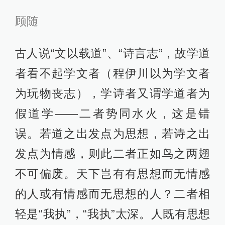
顾随
古人说“文以载道”、“诗言志”，故学道
者看不起学文者（程伊川以为学文者
为玩物丧志），学诗者又谓学道者为
假道学——二者势同水火，这是错
误。若道之出发点为思想，若诗之出
发点为情感，则此二者正如鸟之两翅
不可偏废。天下岂有有思想而无情感
的人或有情感而无思想的人？二者相
轻是“我执”，“我执”太深。人既有思想