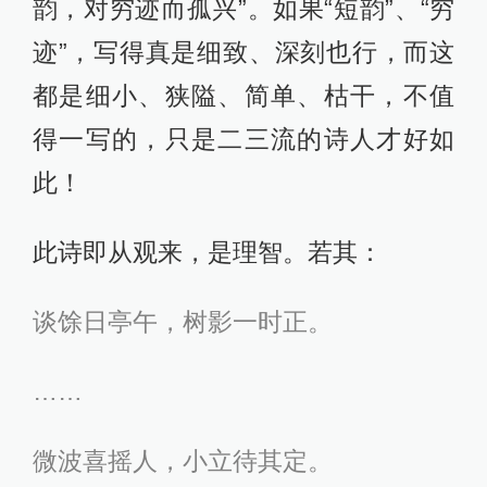
韵，对穷迹而孤兴”。如果“短韵”、“穷
迹”，写得真是细致、深刻也行，而这
都是细小、狭隘、简单、枯干，不值
得一写的，只是二三流的诗人才好如
此！
此诗即从观来，是理智。若其：
谈馀日亭午，树影一时正。
……
微波喜摇人，小立待其定。