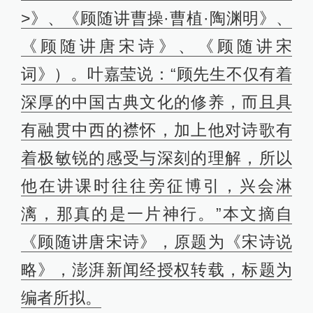
>》、《顾随讲曹操·曹植·陶渊明》、
《顾随讲唐宋诗》、《顾随讲宋
词》）。叶嘉莹说：“顾先生不仅有着
深厚的中国古典文化的修养，而且具
有融贯中西的襟怀，加上他对诗歌有
着极敏锐的感受与深刻的理解，所以
他在讲课时往往旁征博引，兴会淋
漓，那真的是一片神行。”本文摘自
《顾随讲唐宋诗》，原题为《宋诗说
略》，澎湃新闻经授权转载，标题为
编者所拟。