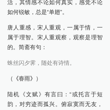
活，其情感不论如何真实，感觉不论
如何锐敏，总是“单翅”。
唐人重感，宋人重观，一属于情，一
属于理智。宋人重观察，观察是理智
的。简斋有句：
蛛丝闪夕霁，随处有诗情。
（《春雨》）
陆机《文赋》有言曰：“或托言于短
韵，对穷迹而孤兴。俯寂寞而无友，