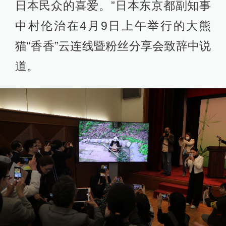
日本民众的喜爱。”日本东京都副知事
中村伦治在4月9日上午举行的大熊
猫“香香”云连线暨粉丝分享会致辞中说
道。