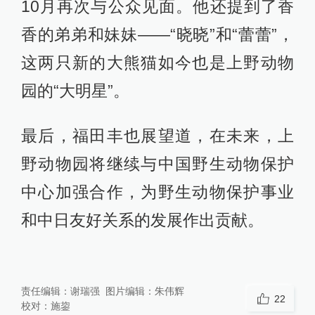
10月再次与公众见面。他还提到了香
香的弟弟和妹妹——“晓晓”和“蕾蕾”，
这两只新的大熊猫如今也是上野动物
园的“大明星”。
最后，福田丰也展望道，在未来，上
野动物园将继续与中国野生动物保护
中心加强合作，为野生动物保护事业
和中日友好关系的发展作出贡献。
责任编辑：
谢瑞强
图片编辑：
朱伟辉
22
校对：
施鋆