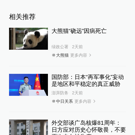
相关推荐
大熊猫“硗远”因病死亡
绿政公署
2天前
更多内容
大熊猫
国防部：日本“再军事化”妄动
是地区和平稳定的真正威胁
澎湃防务
2天前
更多内容
中日关系
外交部谈广岛核爆81周年：
日方应对历史心怀敬畏，不要