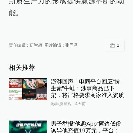
新质生产力的形成提供源源不断的动
能。
责任编辑：
伍智超
图片编辑：
张同泽
1
相关推荐
澎湃回声｜电商平台回应“抗
生素”牛蛙：涉事商品已下
架，将严格要求商家准入资质
澎湃质量观
4天前
男子举报“他趣App”擦边低俗
诱导他充值19万元，平台：