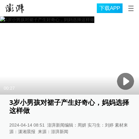
下载APP
00:27
3岁小男孩对裙子产生好奇心，妈妈选择
这样做
2024-04-14 08:51
澎湃新闻编辑：周妍 实习生：刘婷 素材来
源：潇湘晨报
来源：
澎湃新闻